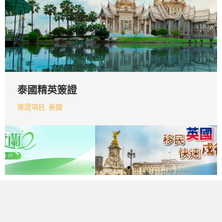
泰國精英簽證
簽證項目
,
泰國