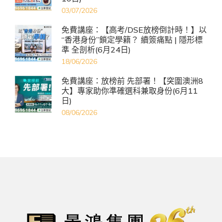
03/07/2026
免費講座：【高考/DSE放榜倒計時！】以
“香港身份”鎖定學籍？ 續簽痛點 | 隱形標
準 全剖析(6月24日)
18/06/2026
免費講座：放榜前 先部署！【突圍澳洲8
大】專家助你準確選科兼取身份(6月11
日)
08/06/2026