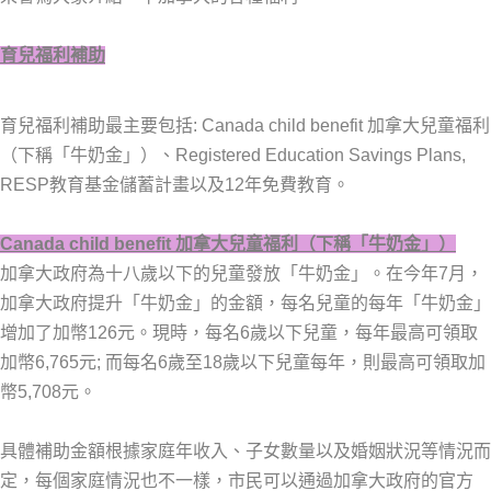
育兒福利補助
育兒福利補助最主要包括: Canada child benefit 加拿大兒童福利
（下稱「牛奶金」）、Registered Education Savings Plans,
RESP教育基金儲蓄計畫以及12年免費教育。
Canada child benefit
加拿大兒童福利
（下稱
「
牛奶金
」
）
加拿大政府為十八歲以下的兒童發放「牛奶金」。在今年7月，
加拿大政府提升「牛奶金」的金額，每名兒童的每年「牛奶金」
增加了加幣126元。現時，每名6歲以下兒童，每年最高可領取
加幣6,765元; 而每名6歲至18歲以下兒童每年，則最高可領取加
幣5,708元。
具體補助金額根據家庭年收入、子女數量以及婚姻狀況等情況而
定，每個家庭情況也不一樣，市民可以通過加拿大政府的官方