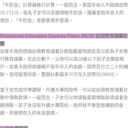
「牛奶金」計算器進行計算。一般而言，家庭年收入不超過加幣
31,711元，每名子女可以全額領取牛奶金。隨著家庭年收入的
增加，「牛奶金」金額會逐步遞減。
Registered Education Savings Plans, RESP
註冊
教育儲蓄計
劃
加拿大政府透過註冊教育儲蓄計劃鼓勵當地居民及公民為子女進
行教育儲蓄。在此計劃下，父母可以為18歲以下的子女開設帳
戶，加拿大政府依據帳戶每年存入的金額，提供百分之二十的補
助。值得留意的是，整個計劃最多只可存入加幣50,000元。
當子女完成中學課程，升讀大專院校時，可以從註冊教育儲蓄計
劃中領取款項。一般而言，子女可以申請每星期領取款項或者全
額領取。若子女沒有升讀大專院校，政府就不會發放補助的金
額，而會把存入的本金退還。