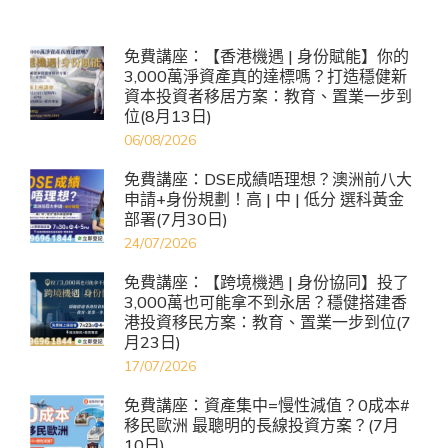
免費講座：【香港機遇 | 身份賦能】你的
3,000萬淨資產真的達標嗎？打造穩健新
資本投資者移居方案：教育、置業一步到
位(8月13日)
06/08/2026
免費講座：DSE成績唔理想？澳洲前八大
申請+身份規劃！高 | 中 | 低分 選科黃金
部署(7月30日)
24/07/2026
免費講座：【跨境機遇 | 身份協同】投了
3,000萬也可能拿不到永居？穩健搭建香
港投資移民方案：教育、置業一步到位(7
月23日)
17/07/2026
免費講座：資產集中=慢性減值？0成本#
移民歐洲 最聰明的長線投資方案？(7月
10日)