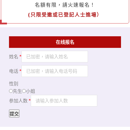
名額有限，請火速報名！
(
只限受邀或已登記人士進場）
在线报名
姓名
*
电话
*
性别
先生
小姐
参加人数
*
提交