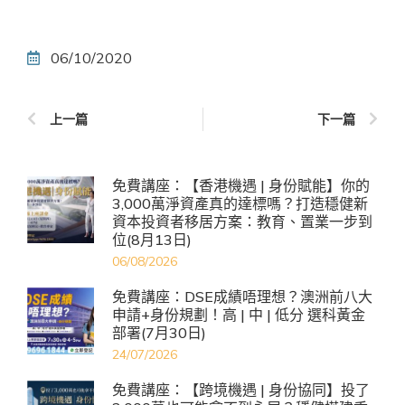
06/10/2020
上一篇
下一篇
免費講座：【香港機遇 | 身份賦能】你的
3,000萬淨資產真的達標嗎？打造穩健新
資本投資者移居方案：教育、置業一步到
位(8月13日)
06/08/2026
免費講座：DSE成績唔理想？澳洲前八大
申請+身份規劃！高 | 中 | 低分 選科黃金
部署(7月30日)
24/07/2026
免費講座：【跨境機遇 | 身份協同】投了