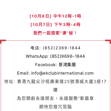
[10月6
日] 中午
12時-1時
[10月7
日] 下午
3時-4時
我們一起探索“澳”秘！
电话: (852)2369-1844
WhatsApp: (852)9696-1844
Facebook: 景鴻集團
Email: info@ekclubinternational.com
地址: 香港九龍尖沙咀廣東道25號港威大廈2座17
樓
為您開創永遠朋友，永遠服務”新篇章
期待您撥冗蒞臨