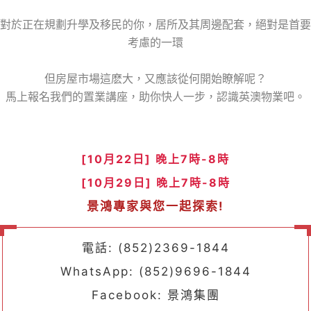
對於正在規劃升學及移民的你，居所及其周邊配套，絕對是首要
考慮的一環
但房屋市場這麽大，又應該從何開始瞭解呢？
馬上報名我們的置業講座，助你快人一步，認識英澳物業吧。
[10月22日] 晚上
7時-8時
[10月29日] 晚上
7時-8時
景鴻專家與您一起探索!
電話: (852)2369-1844
WhatsApp: (852)9696-1844
Facebook: 景鴻集團