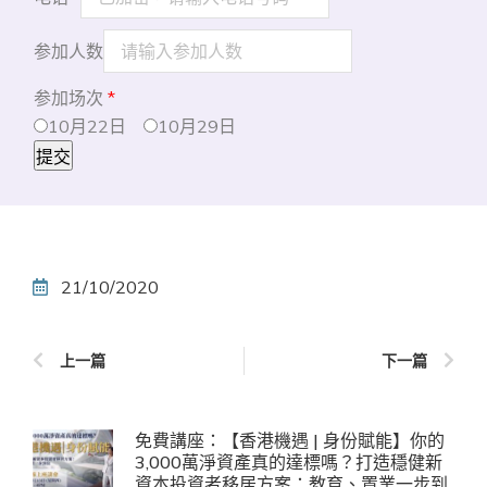
参加人数
参加场次
*
10月22日
10月29日
提交
21/10/2020
上一篇
下一篇
免費講座：【香港機遇 | 身份賦能】你的
3,000萬淨資產真的達標嗎？打造穩健新
資本投資者移居方案：教育、置業一步到