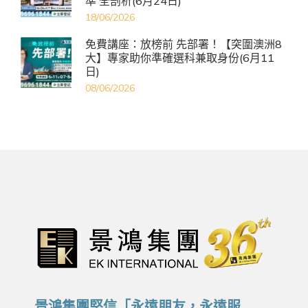
準 全剖析(6月24日)
18/06/2026
免費講座：放榜前 先部署！【突圍澳洲8
大】專家助你準確選科兼取身份(6月11
日)
08/06/2026
景鴻集團堅信「永遠朋友，永遠服