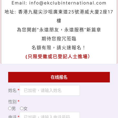
Email: info@ekclubinternational.com
地址: 香港九龍尖沙咀廣東道25號港威大廈2座17
樓
為您開創"永遠朋友，永遠服務”新篇章
期待您撥冗蒞臨
名額有限，請火速報名！
(
只限受邀或已登記人士進場）
在线报名
姓名
*
性别
*
男
女
电话
*