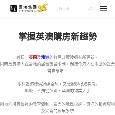
掌握英澳購房新趨勢
近日，
英國
及
澳洲
的移民政策陸續有所更新，
同時放寬港人在當地的居留簽證限制，間接令港人在兩國的置業
需求急增。
眼見香港樓價冠絕全球，又想擺脫樓奴身份?
那麼，不妨從英國、澳洲的物業入手
兩地均擁有優質的教育體制、强大的地區校網、良好的投資環境
及完善的醫療系統