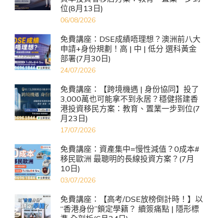
位(8月13日)
06/08/2026
免費講座：DSE成績唔理想？澳洲前八大
申請+身份規劃！高 | 中 | 低分 選科黃金
部署(7月30日)
24/07/2026
免費講座：【跨境機遇 | 身份協同】投了
3,000萬也可能拿不到永居？穩健搭建香
港投資移民方案：教育、置業一步到位(7
月23日)
17/07/2026
免費講座：資產集中=慢性減值？0成本#
移民歐洲 最聰明的長線投資方案？(7月
10日)
03/07/2026
免費講座：【高考/DSE放榜倒計時！】以
“香港身份”鎖定學籍？ 續簽痛點 | 隱形標