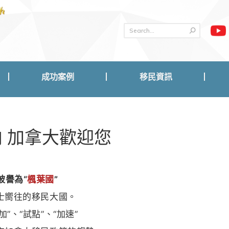
成功案例
移民資訊
成功案例
移民資訊
 加拿大歡迎您
被譽為
“
楓葉國
”
士嚮往的移民大國。
加”、“試點”、“加速”