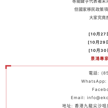
等關鍵字代表著未
但國家移民政策
大家究竟
[10月27
[10月29
[10月3
景鴻專
電話: (8
WhatsApp:
Face
Email: info@ek
地址: 香港九龍尖沙咀