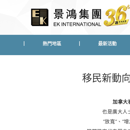
熱門地區
最新活動
熱門地區
最新活動
移民新動向
加拿大
也是廣大人
“放寬”、“增