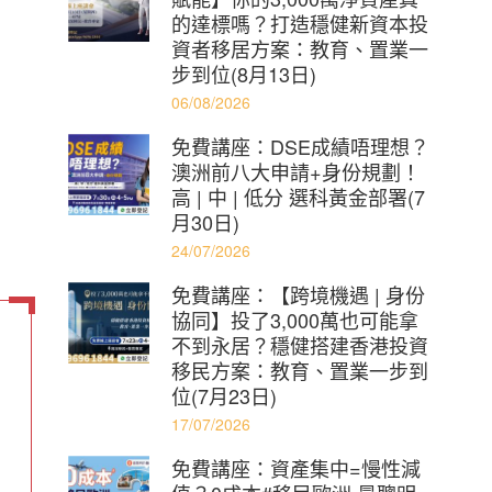
的達標嗎？打造穩健新資本投
資者移居方案：教育、置業一
步到位(8月13日)
06/08/2026
免費講座：DSE成績唔理想？
澳洲前八大申請+身份規劃！
高 | 中 | 低分 選科黃金部署(7
月30日)
24/07/2026
免費講座：【跨境機遇 | 身份
協同】投了3,000萬也可能拿
不到永居？穩健搭建香港投資
移民方案：教育、置業一步到
位(7月23日)
17/07/2026
免費講座：資產集中=慢性減