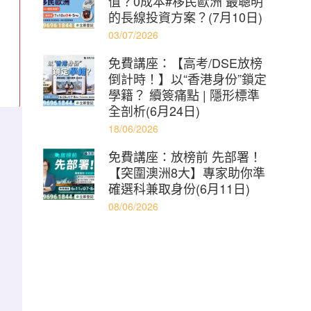
值？0成本#移民歐洲 最聰明
的長線投資方案？(7月10日)
03/07/2026
免費講座：【高考/DSE放榜
倒計時！】以“香港身份”鎖定
學籍？ 續簽痛點 | 隱形標準
全剖析(6月24日)
18/06/2026
免費講座：放榜前 先部署！
【突圍澳洲8大】專家助你準
確選科兼取身份(6月11日)
08/06/2026