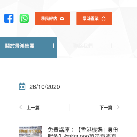
關於景鴻集團
聯絡我們
移民評估
景鴻置業
關於景鴻集團
聯絡我們
26/10/2020
上一篇
下一篇
免費講座：【香港機遇 | 身份
賦能】你的3,000萬淨資產真