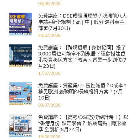
06/08/2026
免費講座：DSE成績唔理想？澳洲前八大
申請+身份規劃！高 | 中 | 低分 選科黃金
部署(7月30日)
24/07/2026
免費講座：【跨境機遇 | 身份協同】投了
3,000萬也可能拿不到永居？穩健搭建香
港投資移民方案：教育、置業一步到位(7
月23日)
17/07/2026
免費講座：資產集中=慢性減值？0成本#
移民歐洲 最聰明的長線投資方案？(7月
10日)
03/07/2026
免費講座：【高考/DSE放榜倒計時！】以
“香港身份”鎖定學籍？ 續簽痛點 | 隱形標
準 全剖析(6月24日)
18/06/2026