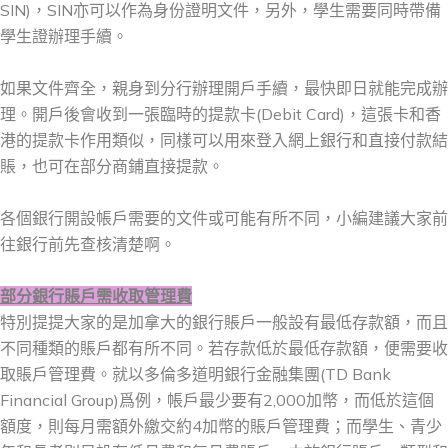
SIN)，SIN亦可以作為身份證明文件，另外，學生需要同時帶備
學生證辦理手續。
如果文件齊全，親身到分行辦理開戶手續，最快即日就能完成辦
理。開戶後會收到一張臨時的提款卡(Debit Card)，這張卡和香
港的提款卡作用類似，同樣可以用來登入網上銀行和直接付款結
賬，也可在部分商鋪直接提款。
各個銀行開設帳戶需要的文件或可能有所不同，小編建議大家前
往銀行前先查核清楚啊。
部分銀行賬戶需收取管理費
特別提提大家的是加拿大的銀行賬戶一般設有最低存款額，而且
不同種類的賬戶都有所不同。若存款低於最低存款額，便需要收
取賬戶管理費。就以多倫多道明銀行金融集團(TD Bank
Financial Group)爲例，帳戶最少要有2,000加幣，而低於這個
額度，則每月需額外繳交約4加幣的賬戶管理費；而學生、青少