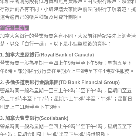
年和長者則另設有低月費和無月費賬戶。由於銀行賬戶、類型和
存款計劃各有不同，小編建議大家開戶前先向銀行了解清楚，挑
選合適自己的帳戶種類及月費計劃啊。
銀行營業時間
加拿大各銀行的營業時間各有不同，大家前往時記得先上網查清
楚，以免「白行一趟」。以下是小編整理後的資料：
1. 加拿大皇家銀行(Royal Bank of Canada)
營業時間一般為星期一至四上午9時半至下午5時；星期五至下
午6時。部分銀行分行會在星期六上午9時至下午4時提供服務。
2. 多倫多道明銀行金融集團(TD Bank Financial Group)
營業時間一般為星期一至三上午8時半至下午5時；星期四至五
為上午8時半至下午7時；星期六上午8時半至下午3時；星期日
則是上午11時半至下午3時。
3. 加拿大豐業銀行(Scotiabank)
營業時間一般為星期一至四上午9時半至下午4時；星期五至下
午5時；星期六則是上午9時半至下午3時提供服務。