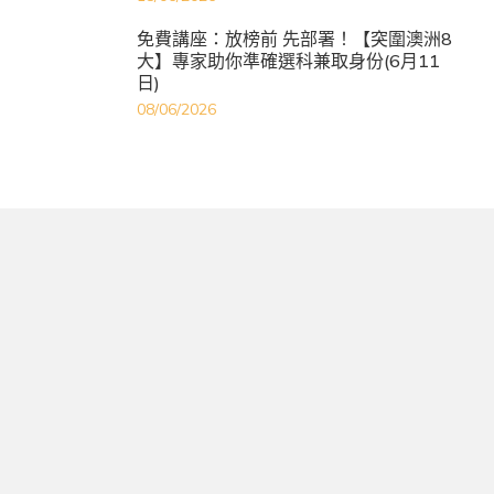
免費講座：放榜前 先部署！【突圍澳洲8
大】專家助你準確選科兼取身份(6月11
日)
08/06/2026