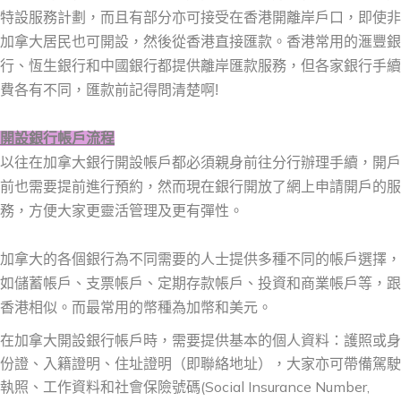
特設服務計劃，而且有部分亦可接受在香港開離岸戶口，即使非
加拿大居民也可開設，然後從香港直接匯款。香港常用的滙豐銀
行、恆生銀行和中國銀行都提供離岸匯款服務，但各家銀行手續
費各有不同，匯款前記得問清楚啊!
開設銀行帳戶流程
以往在加拿大銀行開設帳戶都必須親身前往分行辦理手續，開戶
前也需要提前進行預約，然而現在銀行開放了網上申請開戶的服
務，方便大家更靈活管理及更有彈性。
加拿大的各個銀行為不同需要的人士提供多種不同的帳戶選擇，
如儲蓄帳戶、支票帳戶、定期存款帳戶、投資和商業帳戶等，跟
香港相似。而最常用的幣種為加幣和美元。
在加拿大開設銀行帳戶時，需要提供基本的個人資料：護照或身
份證、入籍證明、住址證明（即聯絡地址），大家亦可帶備駕駛
執照、工作資料和社會保險號碼(Social Insurance Number,