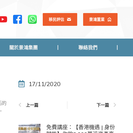
關於景鴻集團
聯絡我們
移民評估
景鴻置業
關於景鴻集團
聯絡我們
17/11/2020
拓的
上一篇
下一篇
一
免費講座：【香港機遇 | 身份