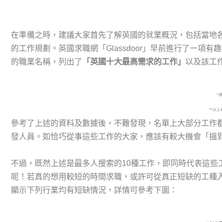
在準備之時，建議大家首先了解英國的就業概況，包括當地
的工作規劃。英國求職網「Glassdoor」早前進行了一項
的職業名稱，列出了
「英國十大最高需求的工作」
以及該工
*
**
以上
參考了上述的資料及數據後，不難發現，名單上大部分工作
發人員。如恰巧從事這些工作的大家，應該有較大機會「搵
不過，既然上述是最多人搜索的10種工作，即同時代表這些
呢！若真的想用較短的時間求職，或許可從真正短缺的工種入手
顯示下列行業均有短缺情況，詳情可參考下圖：