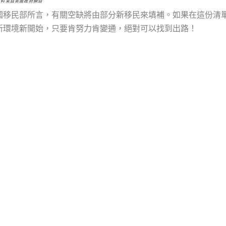
資料來自英國政府網站
國移民部所言，有關空缺將由部分新移民來填補。如果在這份清
新環境新開始，只要肯努力肯變通，絕對可以找到出路！