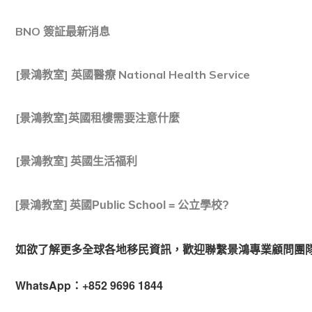
BNO 簽証最新消息
[景鴻教室] 英國醫療 National Health Service
[景鴻教室]英國租樓需要注意什麼
[景
鴻教室] 英國生活福利
[景鴻教室] 英國Public School = 公立學校?
如欲了解更多全球各地移民資訊，歡迎聯繫景鴻專業顧問團
WhatsApp：+852 9696 1844