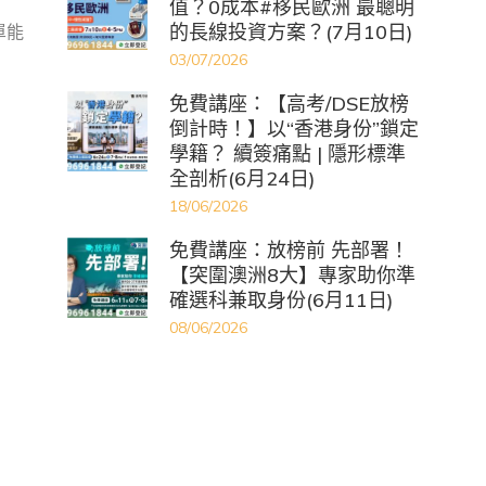
值？0成本#移民歐洲 最聰明
的長線投資方案？(7月10日)
單能
03/07/2026
免費講座：【高考/DSE放榜
倒計時！】以“香港身份”鎖定
學籍？ 續簽痛點 | 隱形標準
全剖析(6月24日)
18/06/2026
免費講座：放榜前 先部署！
【突圍澳洲8大】專家助你準
確選科兼取身份(6月11日)
08/06/2026