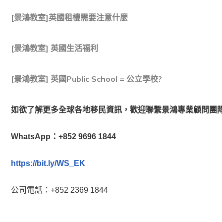
[景鴻教室]英國租樓需要注意什麼
[景鴻教室] 英國生活福利
[景鴻教室] 英國Public School = 公立學校?
如欲了解更多全球各地移民資訊，歡迎聯繫景鴻專業顧問團
WhatsApp：+852 9696 1844
https://bit.ly/WS_EK
公司電話：+852 2369 1844