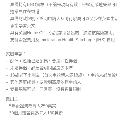
（不論是現時有效、已過期或遺失都可
– 具備持有BNO資格
–
通常居住在香港
–
具備財政證明，證明申請人及同行家屬可以至少在英國生
–
承諾學習英文
–
具有英國Home Office指定診所發出的「肺結核健康證明」
–
支付簽證費用及Immigration Health Surcharge (IHS) 費用
家屬申請：
–
配偶，包括已婚配偶、合法同性伴侶
–
未婚伴侶，必須證明同居最少兩年
–
18歲以下小朋友（首次申請時未滿18歲），申請人必須
–
其他家庭成員，要證明高度依賴申請人
–
受養親屬可以一同赴英，沒有數目限制
費用：
– 5年簽證費為每人250英鎊
– 30個月簽證費為每人180英鎊