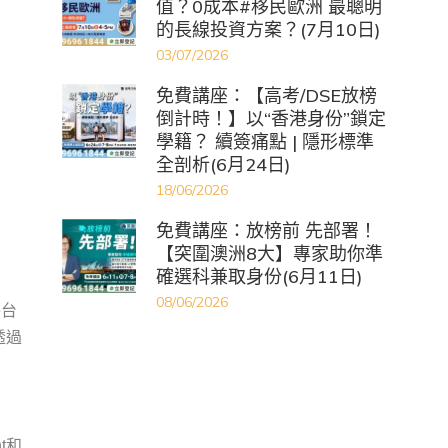
值？0成本#移民歐洲 最聰明
的長線投資方案？(7月10日)
03/07/2026
免費講座：【高考/DSE放榜
倒計時！】以“香港身份”鎖定
學籍？ 續簽痛點 | 隱形標準
全剖析(6月24日)
18/06/2026
免費講座：放榜前 先部署！
【突圍澳洲8大】專家助你準
確選科兼取身份(6月11日)
08/06/2026
平台
透過
nt和