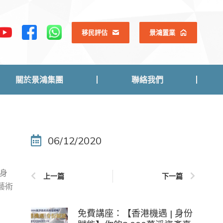
關於景鴻集團
聯絡我們
移民評估
景鴻置業
關於景鴻集團
聯絡我們
06/12/2020
身
上一篇
下一篇
藝術
免費講座：【香港機遇 | 身份