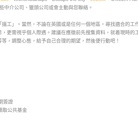
，一些中介公司、獵頭公司或會主動與您聯絡。
「搵工」。當然，不論在英國或是任何一個地區，尋找適合的工
思，更需視乎個人際遇。建議在應徵前先搜集資料，就着現時的
等等，調整心態，給予自己合理的期望，然後便行動吧！
年期簽證
領取公共基金