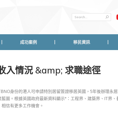
成功案例
移民資訊
成功案例
移民資訊
入情況 &amp; 求職途徑
有BNO身份的港人可申請特別居留簽證移居英國，5年後辦理永居
藍圖。根據英國政府最新資料顯示*：工程界、建築界、IT界、
，相信有更多工作機會。