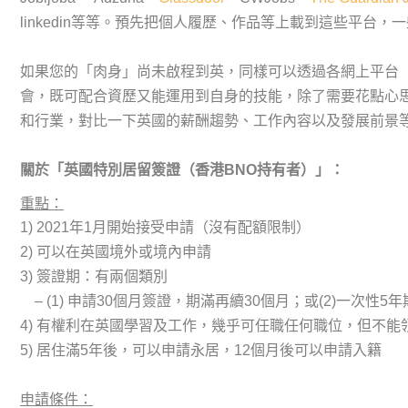
linkedin等等。預先把個人履歷、作品等上載到這些平台
如果您的「肉身」尚未啟程到英，同樣可以透過各網上平台
會，既可配合資歷又能運用到自身的技能，除了需要花點心
和行業，對比一下英國的薪酬趨勢、工作內容以及發展前景
關於「英國特別居留簽證（香港
BNO
持有者）」：
重點：
1) 2021年1月開始接受申請（沒有配額限制）
2) 可以在英國境外或境內申請
3) 簽證期：有兩個類別
– (1) 申請30個月簽證，期滿再續30個月；或(2)一次性5
4) 有權利在英國學習及工作，幾乎可任職任何職位，但不能
5) 居住滿5年後，可以申請永居，12個月後可以申請入籍
申請條件：