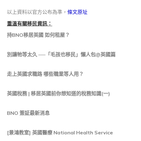
以上資料以官方公布為準，
條文原址
重溫有關移民資訊：
持BNO移居英國 如何租屋？
別讓牠等太久 ──「毛孩也移民」懶人包@英國篇
走上英國求職路 哪些職業等人用？
英國稅務 | 移居英國前你想知道的稅務知識(一)
BNO 簽証最新消息
[景鴻教室] 英國醫療 National Health Service