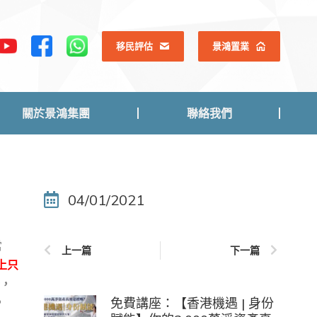
關於景鴻集團
聯絡我們
移民評估
景鴻置業
關於景鴻集團
聯絡我們
04/01/2021
當
上一篇
下一篇
上只
一，
。
免費講座：【香港機遇 | 身份