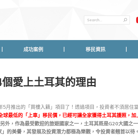
成功案例
移民資訊
成功案例
移民資訊
4個愛上土耳其的理由
7年5月推出的「買樓入籍」項目了！透過項目，投資者不須居住
是全球最低的「上車」移民價，已經可讓全家獲得土耳其護照，加
另外，作為最受歡迎的旅遊國家之一，土耳其既是G20大國之
家」的美譽，其發展及投資潛力都極為樂觀，令投資者翹首以待