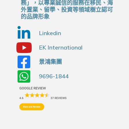
務」，以專業誠信的服務在移民、海
外置業、留學、投資等領域樹立認可
的品牌形象
Linkedin
EK International
景鴻集團
9696-1844