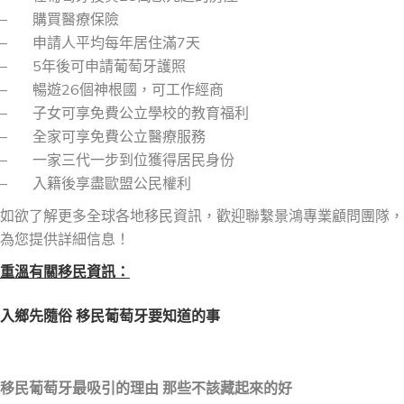
– 購買醫療保險
– 申請人平均每年居住滿7天
– 5年後可申請葡萄牙護照
– 暢遊26個神根國，可工作經商
– 子女可享免費公立學校的教育福利
– 全家可享免費公立醫療服務
– 一家三代一步到位獲得居民身份
– 入籍後享盡歐盟公民權利
如欲了解更多全球各地移民資訊，歡迎聯繫景鴻專業顧問團隊，
為您提供詳細信息！
重溫有關移民資訊：
入鄉先隨俗 移民葡萄牙要知道的事
移民葡萄牙最吸引的理由 那些不該藏起來的好