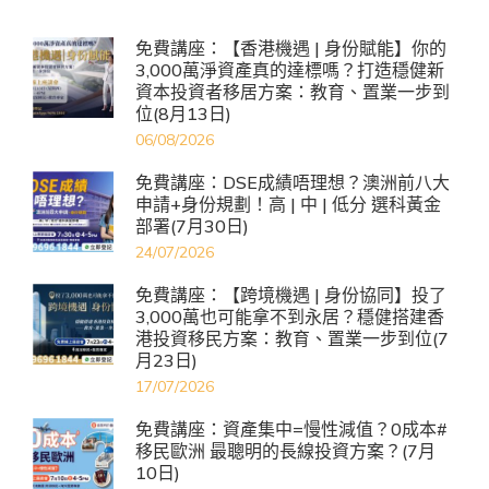
免費講座：【香港機遇 | 身份賦能】你的
3,000萬淨資產真的達標嗎？打造穩健新
資本投資者移居方案：教育、置業一步到
位(8月13日)
06/08/2026
免費講座：DSE成績唔理想？澳洲前八大
申請+身份規劃！高 | 中 | 低分 選科黃金
部署(7月30日)
24/07/2026
免費講座：【跨境機遇 | 身份協同】投了
3,000萬也可能拿不到永居？穩健搭建香
港投資移民方案：教育、置業一步到位(7
月23日)
17/07/2026
免費講座：資產集中=慢性減值？0成本#
移民歐洲 最聰明的長線投資方案？(7月
10日)