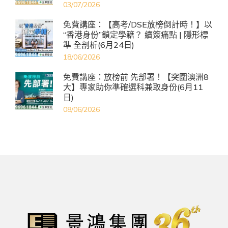
03/07/2026
免費講座：【高考/DSE放榜倒計時！】以
“香港身份”鎖定學籍？ 續簽痛點 | 隱形標
準 全剖析(6月24日)
18/06/2026
免費講座：放榜前 先部署！【突圍澳洲8
大】專家助你準確選科兼取身份(6月11
日)
08/06/2026