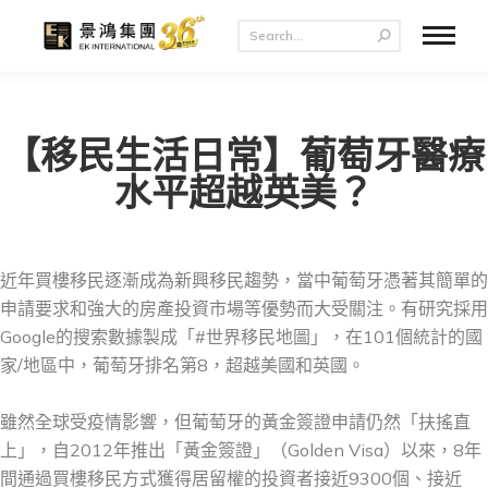
【移民生活日常】葡萄牙醫療
水平超越英美？
近年買樓移民逐漸成為新興移民趨勢，當中葡萄牙憑著其簡單的
申請要求和強大的房產投資市場等優勢而大受關注。有研究採用
Google的搜索數據製成「#世界移民地圖」，在101個統計的國
家/地區中，葡萄牙排名第8，超越美國和英國。
雖然全球受疫情影響，但葡萄牙的黃金簽證申請仍然「扶搖直
上」，自2012年推出「黃金簽證」（Golden Visa）以來，8年
間通過買樓移民方式獲得居留權的投資者接近9300個、接近