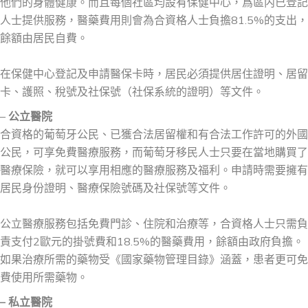
他們的身體健康。而且每個社區均設有保健中心，爲區内已登記
人士提供服務，醫藥費用則會為合資格人士負擔81.5%的支出，
餘額由居民自費。
在保健中心登記及申請醫保卡時，居民必須提供居住證明、居留
卡、護照、稅號及社保號（社保系統的證明）等文件。
–
公立醫院
合資格的葡萄牙公民、已獲合法居留權和有合法工作許可的外國
公民，可享免費醫療服務，而葡萄牙移民人士只要在當地購買了
醫療保險，就可以享用相應的醫療服務及福利。申請時需要擁有
居民身份證明、醫療保險號碼及社保號等文件。
公立醫療服務包括免費門診、住院和治療等，合資格人士只需負
責支付2歐元的掛號費和18.5%的醫藥費用，餘額由政府負擔。
如果治療所需的藥物受《國家藥物管理目錄》涵蓋，患者更可免
費使用所需藥物。
– 私立醫院