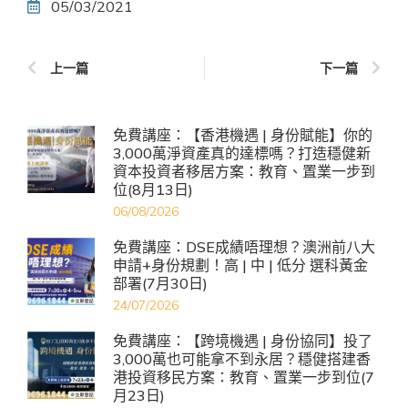
05/03/2021
上一篇
下一篇
免費講座：【香港機遇 | 身份賦能】你的
3,000萬淨資產真的達標嗎？打造穩健新
資本投資者移居方案：教育、置業一步到
位(8月13日)
06/08/2026
免費講座：DSE成績唔理想？澳洲前八大
申請+身份規劃！高 | 中 | 低分 選科黃金
部署(7月30日)
24/07/2026
免費講座：【跨境機遇 | 身份協同】投了
3,000萬也可能拿不到永居？穩健搭建香
港投資移民方案：教育、置業一步到位(7
月23日)