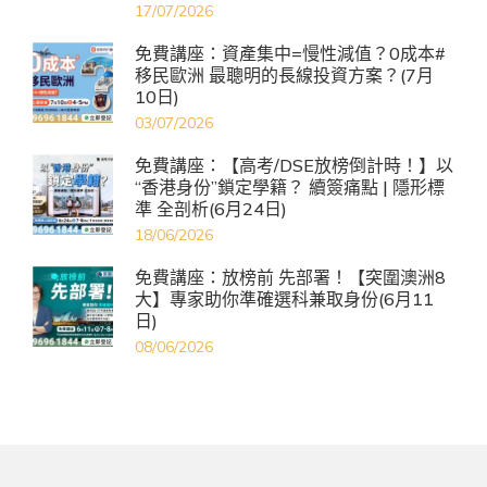
17/07/2026
免費講座：資產集中=慢性減值？0成本#
移民歐洲 最聰明的長線投資方案？(7月
10日)
03/07/2026
免費講座：【高考/DSE放榜倒計時！】以
“香港身份”鎖定學籍？ 續簽痛點 | 隱形標
準 全剖析(6月24日)
18/06/2026
免費講座：放榜前 先部署！【突圍澳洲8
大】專家助你準確選科兼取身份(6月11
日)
08/06/2026