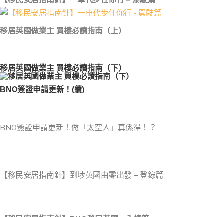
移居英國做業主 買樓必讀指南（上）
移居英國做業主 買樓必讀指南（下）
BNO簽證申請更新！(續)
BNO簽證申請更新！做「太空人」真係得！？
【移民安居指南針】到埗英國由零出發 – 登錄篇