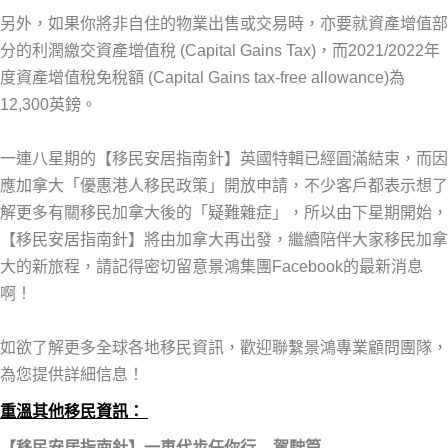
另外，如果你將非自住的物業出售或交易時，亦要就資產增值部
分的利潤繳交資產增值稅 (Capital Gains Tax)，而2021/2022年
度資產增值稅免稅額 (Capital Gains tax-free allowance)為
12,300英鎊。
一連八星期的【移民安居指南針】英國特輯已經圓滿結束，而因
應加拿大「優惠港人移民政策」開放申請，不少客戶都表示想了
解更多有關移民加拿大後的「疑難雜症」，所以由下星期開始，
【移民安居指南針】將由加拿大再出發，繼續陪伴大家移民加拿
大的新旅程，請記得密切留意景鴻集團Facebook的最新消息
啊！
如欲了解更多全球各地移民資訊，歡迎聯繫景鴻專業顧問團隊，
為您提供詳細信息！
重溫其他移民資訊：
【移民安居指南針】一車代步任你行 – 駕駛篇