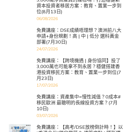
資本投資者移居方案：教育、置業一步到
位(8月13日)
06/08/2026
免費講座：DSE成績唔理想？澳洲前八大
申請+身份規劃！高 | 中 | 低分 選科黃金
部署(7月30日)
24/07/2026
免費講座：【跨境機遇 | 身份協同】投了
3,000萬也可能拿不到永居？穩健搭建香
港投資移民方案：教育、置業一步到位(7
月23日)
17/07/2026
免費講座：資產集中=慢性減值？0成本#
移民歐洲 最聰明的長線投資方案？(7月
10日)
03/07/2026
免費講座：【高考/DSE放榜倒計時！】以