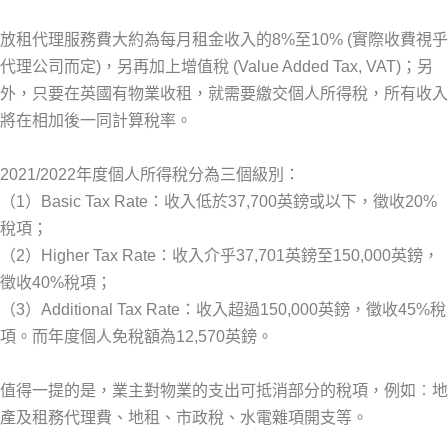
放租代理服務費大約為每月租金收入的8%至10% (實際收費視乎
代理公司而定)，另再加上增值稅 (Value Added Tax, VAT)；另
外，只要在英國有物業收租，就需要繳交個人所得稅，所有收入
將在相加後一同計算稅率。
2021/2022年度個人所得稅分為三個級別：
（1）Basic Tax Rate：收入低於37,700英鎊或以下，徵收20%
稅項；
（2）Higher Tax Rate：收入介乎37,701英鎊至150,000英鎊，
徵收40%稅項；
（3）Additional Tax Rate：收入超過150,000英鎊，徵收45%稅
項。而年度個人免稅額為12,570英鎊。
值得一提的是，業主對物業的支出可抵消部分的稅項，例如︰地
產及租務代理費、地租、市政稅、水電雜項開支等。