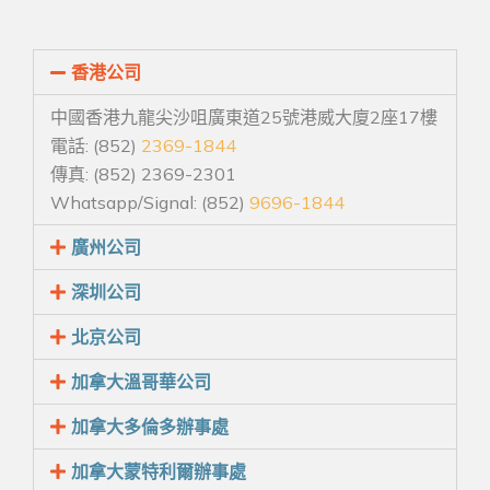
香港公司
中國香港九龍尖沙咀廣東道25號港威大廈2座17樓
電話: (852)
2369-1844
傳真: (852) 2369-2301
Whatsapp/Signal: (852)
9696-1844
廣州公司
深圳公司
北京公司
加拿大溫哥華公司
加拿大多倫多辦事處
加拿大蒙特利爾辦事處