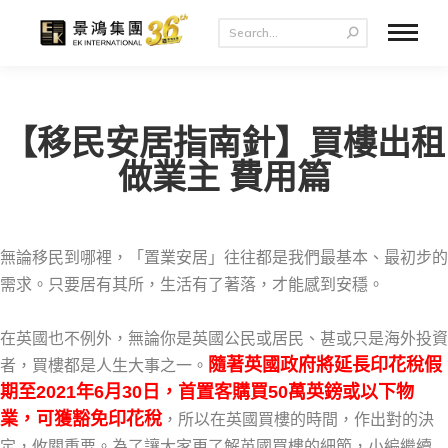
【移民安居指南針】買樓出租
做業主 費用篇
無論移民到哪裡，「置業安居」往往都是我們最基本、最初步的
需求。只要居有其所，生活有了著落，才能感到安穩。
在英國也不例外，無論你是英國公民或居民、甚或只是海外投資
隨著英國政府將延長印花稅假
者，買樓都是人生大事之一。
期至2021年6月30日，首置客購買50萬英鎊或以下物
業，可獲豁免印花稅
，所以在英國買樓的時間，作出對的決
定，攸關重要。為了讓大家更了解英國買樓的細節，小編繼續