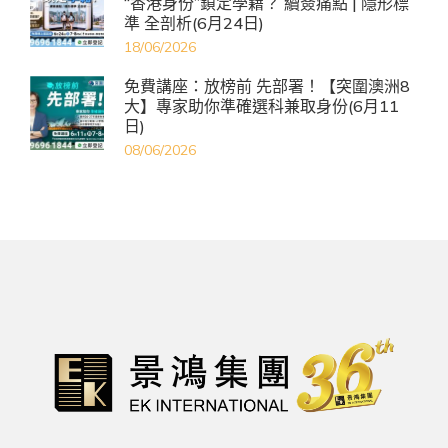
“香港身份”鎖定學籍？ 續簽痛點 | 隱形標
準 全剖析(6月24日)
18/06/2026
免費講座：放榜前 先部署！【突圍澳洲8
大】專家助你準確選科兼取身份(6月11
日)
08/06/2026