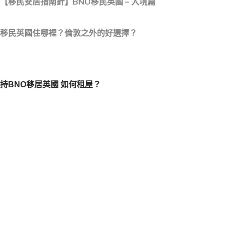
【移民安居指南針】BNO移民英國 – 入境篇
移民英國住哪裡？倫敦之外的好選擇？
持BNO移居英國 如何租屋？