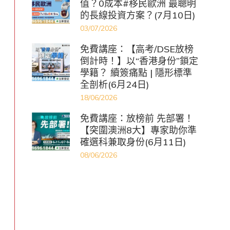
值？0成本#移民歐洲 最聰明
的長線投資方案？(7月10日)
03/07/2026
免費講座：【高考/DSE放榜
倒計時！】以“香港身份”鎖定
學籍？ 續簽痛點 | 隱形標準
全剖析(6月24日)
18/06/2026
免費講座：放榜前 先部署！
【突圍澳洲8大】專家助你準
確選科兼取身份(6月11日)
08/06/2026