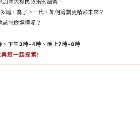
來加拿大移民政策的趨勢。
化多端，為了下一代，如何籌劃更精彩未來？
應該怎麼選擇呢？
時、下午3時-4時、晚上7時-8時
家與您一起探索
!