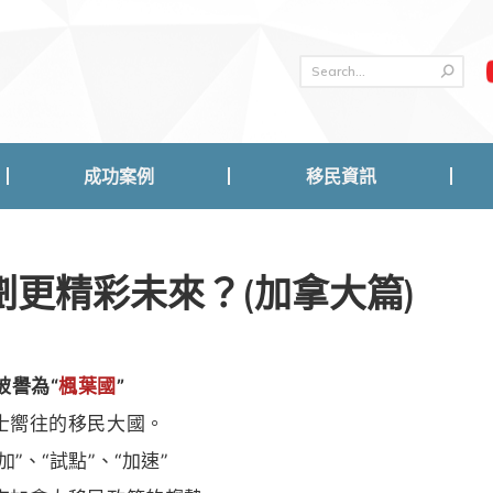
成功案例
移民資訊
成功案例
移民資訊
更精彩未來？(加拿大篇)
被譽為
“
楓葉國
”
士嚮往的移民大國。
加”、“試點”、“加速”