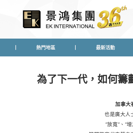
熱門地區
最新活動
熱門地區
最新活動
為了下一代，如何籌劃
加拿大
也是廣大人
“放寬”、“增