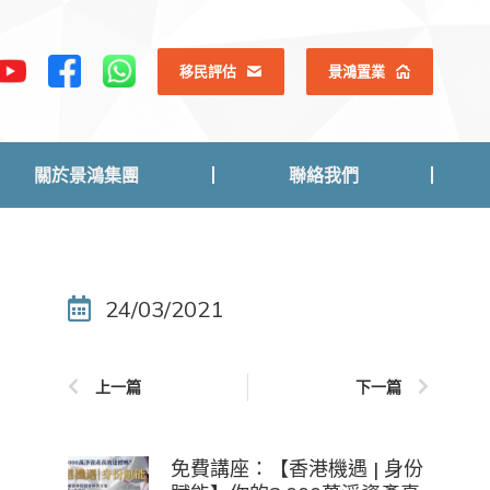
關於景鴻集團
聯絡我們
移民評估
景鴻置業
關於景鴻集團
聯絡我們
24/03/2021
上一篇
下一篇
免費講座：【香港機遇 | 身份