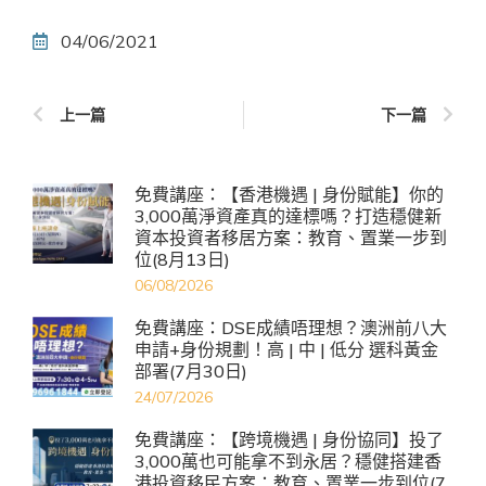
04/06/2021
上一篇
下一篇
免費講座：【香港機遇 | 身份賦能】你的
3,000萬淨資產真的達標嗎？打造穩健新
資本投資者移居方案：教育、置業一步到
位(8月13日)
06/08/2026
免費講座：DSE成績唔理想？澳洲前八大
申請+身份規劃！高 | 中 | 低分 選科黃金
部署(7月30日)
24/07/2026
免費講座：【跨境機遇 | 身份協同】投了
3,000萬也可能拿不到永居？穩健搭建香
港投資移民方案：教育、置業一步到位(7