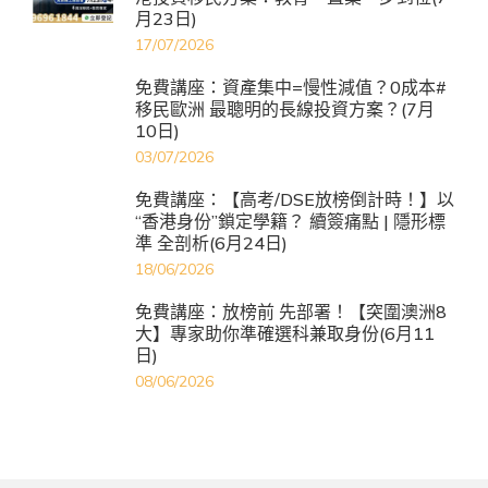
月23日)
17/07/2026
免費講座：資產集中=慢性減值？0成本#
移民歐洲 最聰明的長線投資方案？(7月
10日)
03/07/2026
免費講座：【高考/DSE放榜倒計時！】以
“香港身份”鎖定學籍？ 續簽痛點 | 隱形標
準 全剖析(6月24日)
18/06/2026
免費講座：放榜前 先部署！【突圍澳洲8
大】專家助你準確選科兼取身份(6月11
日)
08/06/2026