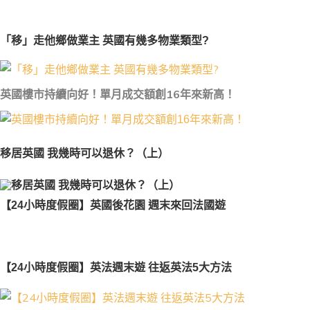
「移」走他鄉做業主 英國有幾多物業類型?
英國樓市持續向好！單月成交額創16年來新高！
移居英國 我幾時可以退休？（上）
【24小時度假圈】英國後花園 週末來回法國遊
【24小時度假圈】英法週末遊 往返英法5大方法