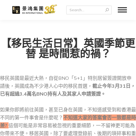
【移民生活日常】英國季節更
替 是時間惹的禍？
移民英國是最近大熱，自從BNO「5+1」特別居留簽證開放申
請後，英國成為不少港人心中的移民首選，
截止今年3月31日，
已有超過3.4萬名BNO持有人及其家人申請簽證。
如果你即將前往英國，甚至已身在英國，不知道感受到和香港最
不同的第一件事會是什麼呢？
不知道大家的答案會否一致都是時
差?
這個可能是非常容易被忽視的重要細節，一不留神更可能為
你帶來不便。移居英國，除了要處理登錄前、後期的瑣碎事和重