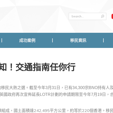
成功案例
移民資訊
成功案例
移民資訊
知！交通指南任你行
民大熱之選。截至今年3月31日，已有34,300宗BNO持有人
，英國政府再次宣佈延長LOTR計劃的申請期限至今年7月19日，
。
成，國土面積達242,495平方公里，約等於220個香港。移