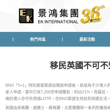
熱門地區
最新活動
熱門地區
最新活動
移民英國不可不
BNO「5+1」特別居留簽證自開放申請後，就成為不少港人的移
家人申請，當中已有7,200宗申請獲批，約佔21%。而最近
格的港人亦可先透過LOTR，在BNO簽證生效前到英國生活
英國由英格蘭、威爾士、蘇格蘭、北愛爾蘭和一系列附屬島嶼組