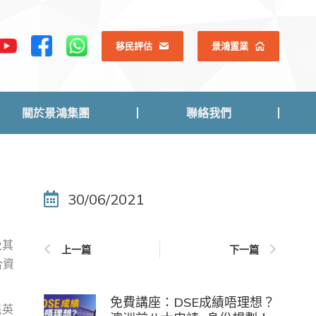
關於景鴻集團
聯絡我們
移民評估
景鴻置業
關於景鴻集團
聯絡我們
30/06/2021
及其
上一篇
下一篇
合資
免費講座：DSE成績唔理想？
民英