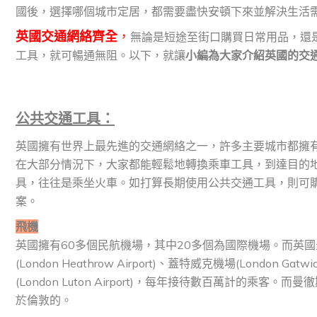
國後，選擇哪個城市定居，都需要盡快安頓下來並解決生活
英國交通網絡齊全
，
無論是短途至街口購買日常用品，還
工具，就可暢通無阻。以下，就讓
小編為大家介紹英國的交
公共交通工具：
英國擁有世界上最先進的交通網絡之一，許多主要城市都擁
在大部分情況下，大家都能輕鬆地轉換乘車工具，到達目的
具，往往是乘坐火車。如打算長期使用公共交通工具，則可
案。
飛機
英國擁有60多個民航機場，其中20多個為國際機場。而英
(London Heathrow Airport)、蓋特威克機場(London Gatw
(London Luton Airport)，每年接待數百萬計的乘客。而曼
於倫敦的。