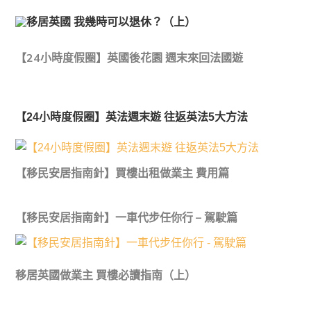
【24小時度假圈】英國後花園 週末來回法國遊
【24小時度假圈】英法週末遊 往返英法5大方法
【移民安居指南針】買樓出租做業主 費用篇
【移民安居指南針】一車代步任你行 – 駕駛篇
移居英國做業主 買樓必讀指南（上）