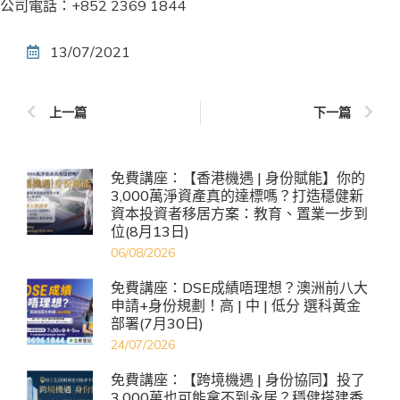
公司電話：
+852 2369 1844
13/07/2021
上一篇
下一篇
免費講座：【香港機遇 | 身份賦能】你的
3,000萬淨資產真的達標嗎？打造穩健新
資本投資者移居方案：教育、置業一步到
位(8月13日)
06/08/2026
免費講座：DSE成績唔理想？澳洲前八大
申請+身份規劃！高 | 中 | 低分 選科黃金
部署(7月30日)
24/07/2026
免費講座：【跨境機遇 | 身份協同】投了
3,000萬也可能拿不到永居？穩健搭建香