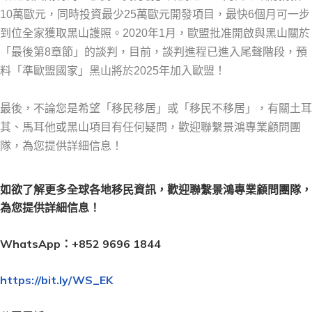
10萬歐元，同時投資最少25萬歐元開發項目，最快6個月可一步
到位全家獲取黑山護照。2020年1月，歐盟批准開啟與黑山關於
「最後第8章節」的談判，目前，談判進程已進入尾聲階段，預
料「準歐盟國家」黑山將於2025年加入歐盟！
最後，不論您是希望「移民移居」或「移民不移居」，有關土耳
其、馬耳他或黑山項目有任何疑問，歡迎聯繫景鴻專業顧問團
隊，為您提供詳細信息！
如欲了解更多全球各地移民資訊，歡迎聯繫景鴻專業顧問團隊，
為您提供詳細信息！
WhatsApp：
+852 9696 1844
https://bit.ly/WS_EK