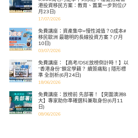
港投資移民方案：教育、置業一步到位(7
月23日)
17/07/2026
免費講座：資產集中=慢性減值？0成本#
移民歐洲 最聰明的長線投資方案？(7月
10日)
03/07/2026
免費講座：【高考/DSE放榜倒計時！】以
“香港身份”鎖定學籍？ 續簽痛點 | 隱形標
準 全剖析(6月24日)
18/06/2026
免費講座：放榜前 先部署！【突圍澳洲8
大】專家助你準確選科兼取身份(6月11
日)
08/06/2026