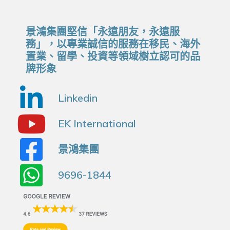
景鴻集團堅信「永遠朋友，永遠服
務」，以專業誠信的服務在移民、海外
置業、留學、投資等領域樹立認可的品
牌形象
Linkedin
EK International
景鴻集團
9696-1844