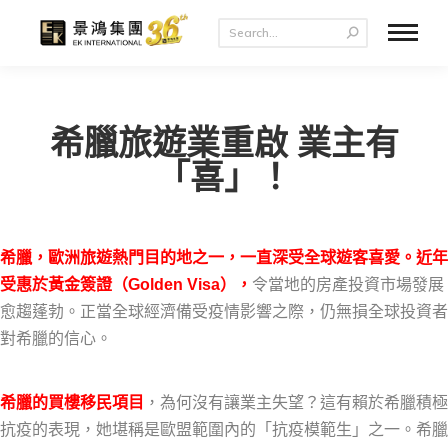
希臘旅遊業重啟 業主有
「喜」！
希臘，歐洲旅遊熱門目的地之一，一直深受全球遊客喜愛。近年
受惠於黃金簽證（Golden Visa），
令當地的房產投資市場發展
愈趨蓬勃。正當全球經濟備受疫情影響之際，仍無損全球投資者
對希臘的信心。
希臘的買樓移民項目
，為何沒有讓業主失望？這有賴於希臘積極
抗疫的表現，她堪稱是歐盟範圍內的「抗疫模範生」之一。希臘