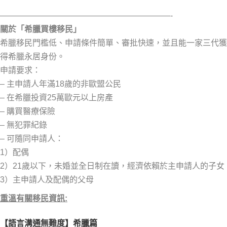
—————————————————————-
關於「希臘買樓移民」
希臘移民門檻低、申請條件簡單、審批快速，並且能一家三代獲
得希臘永居身份。
申請要求：
– 主申請人年滿18歲的非歐盟公民
– 在希臘投資25萬歐元以上房產
– 購買醫療保險
– 無犯罪紀錄
– 可隨同申請人：
1）配偶
2）21歲以下，未婚並全日制在讀，經濟依賴於主申請人的子女
3）主申請人及配偶的父母
重溫有關移民資訊:
【語言溝通無難度】希臘篇