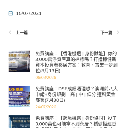
15/07/2021
上一篇
下一篇
免費講座：【香港機遇 | 身份賦能】你的
3,000萬淨資產真的達標嗎？打造穩健新
資本投資者移居方案：教育、置業一步到
位(8月13日)
06/08/2026
免費講座：DSE成績唔理想？澳洲前八大
申請+身份規劃！高 | 中 | 低分 選科黃金
部署(7月30日)
24/07/2026
免費講座：【跨境機遇 | 身份協同】投了
3,000萬也可能拿不到永居？穩健搭建香