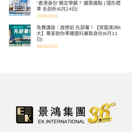
“香港身份”鎖定學籍？ 續簽痛點 | 隱形標
準 全剖析(6月24日)
18/06/2026
免費講座：放榜前 先部署！【突圍澳洲8
大】專家助你準確選科兼取身份(6月11
日)
08/06/2026