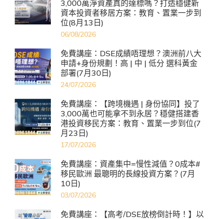
3,000萬淨資產真的達標嗎？打造穩健新
資本投資者移居方案：教育、置業一步到
位(8月13日)
06/08/2026
免費講座：DSE成績唔理想？澳洲前八大
申請+身份規劃！高 | 中 | 低分 選科黃金
部署(7月30日)
24/07/2026
免費講座：【跨境機遇 | 身份協同】投了
3,000萬也可能拿不到永居？穩健搭建香
港投資移民方案：教育、置業一步到位(7
月23日)
17/07/2026
免費講座：資產集中=慢性減值？0成本#
移民歐洲 最聰明的長線投資方案？(7月
10日)
03/07/2026
免費講座：【高考/DSE放榜倒計時！】以