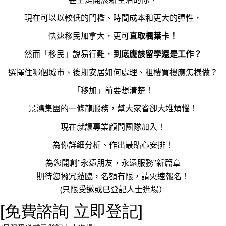
現在可以以較低的門檻、時間成本和更大的彈性，
快速移民加拿大，更可
直取楓葉卡！
然而「移民」說易行難，
到底應該留學還是工作？
選擇住哪個城市、後期安居如何處理、租樓買樓應怎樣做？
「移加」前要想清楚！
景鴻集團的一條龍服務，幫大家省卻大堆煩惱！
現在就讓專業顧問團隊加入！
為你詳細分析、作出最貼心安排！
為您開創”永遠朋友，永遠服務”新篇章
期待您撥冗蒞臨，名額有限，請火速報名！
(只限受邀或已登記人士進場）