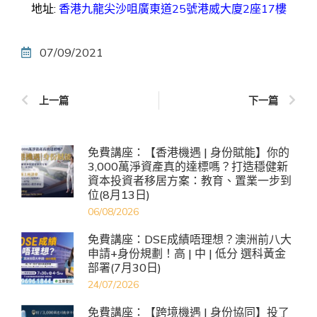
地址:
香港九龍尖沙咀廣東道25號港威大廈2座17樓
07/09/2021
上一篇
下一篇
免費講座：【香港機遇 | 身份賦能】你的
3,000萬淨資產真的達標嗎？打造穩健新
資本投資者移居方案：教育、置業一步到
位(8月13日)
06/08/2026
免費講座：DSE成績唔理想？澳洲前八大
申請+身份規劃！高 | 中 | 低分 選科黃金
部署(7月30日)
24/07/2026
免費講座：【跨境機遇 | 身份協同】投了