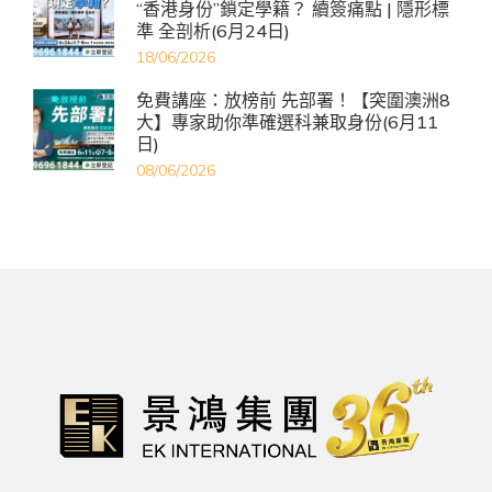
“香港身份”鎖定學籍？ 續簽痛點 | 隱形標
準 全剖析(6月24日)
18/06/2026
免費講座：放榜前 先部署！【突圍澳洲8
大】專家助你準確選科兼取身份(6月11
日)
08/06/2026