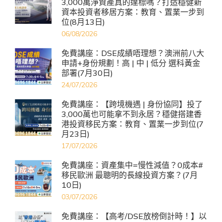
3,000萬淨資產真的達標嗎？打造穩健新
資本投資者移居方案：教育、置業一步到
位(8月13日)
06/08/2026
免費講座：DSE成績唔理想？澳洲前八大
申請+身份規劃！高 | 中 | 低分 選科黃金
部署(7月30日)
24/07/2026
免費講座：【跨境機遇 | 身份協同】投了
3,000萬也可能拿不到永居？穩健搭建香
港投資移民方案：教育、置業一步到位(7
月23日)
17/07/2026
免費講座：資產集中=慢性減值？0成本#
移民歐洲 最聰明的長線投資方案？(7月
10日)
03/07/2026
免費講座：【高考/DSE放榜倒計時！】以