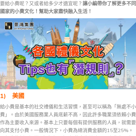
要給小費呢？又或者給多少才適宜呢？
讓小編帶你了解更多不同
國家的小費文化！幫助大家盡快融入生活！
1) 美國
給小費是基本的社交禮儀和生活習慣，甚至可以稱為「無處不小
費」。由於美國服務業人員底薪不高，因此許多職業須依賴小費
作為主要收入來源。基本上只要每個有提供服務的人員，就需要
向其支付小費。一般情況下，小費為總消費金額的15至25%。