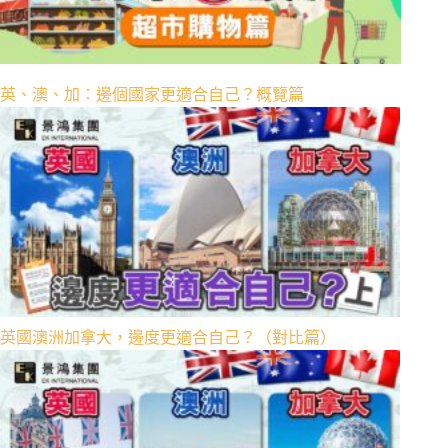
英、澳、加：邊個國家更適合自己？概覽篇
英國澳洲加拿大，邊度更適合自己？（對比篇）