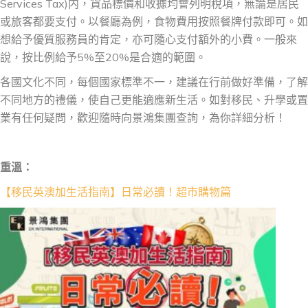
Services Tax)内，貨品標價和收據均會列明稅項，無論是居民
或旅客都要支付。以餐廳為例，食物費用按照餐牌付款即可。如
想給予優質服務員的肯定，亦可隨心支付額外的小費。一般來
說，按比例給予5%至20%是合適的範圍。
各國文化不同，每個國家標準不一，建議在行前做好準備，了解
不同地方的禮儀，使自己更能適應新生活。如對移民、升學或置
業有任何疑問，歡迎隨時向景鴻集團查詢，為你詳細分析！
重溫：
【移民英澳加生活指南】日常必讀！超市購物篇