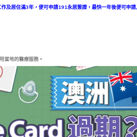
工作及居住滿3年，便可申請191永居簽證，最快一年後便可申請
使用當地的醫療服務。