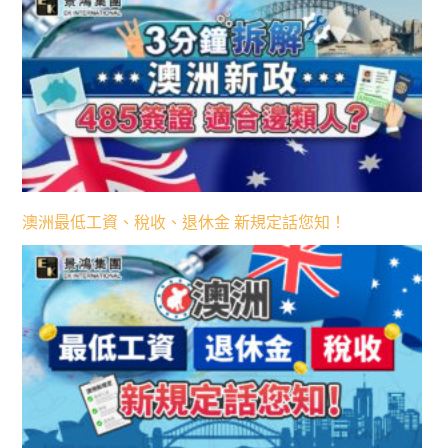
澳洲最低工資、稅收、退休金 新規定話您知！