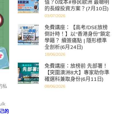
值？0成本#移民歐洲 最聰明
的長線投資方案？(7月10日)
03/07/2026
免費講座：【高考/DSE放榜
倒計時！】以“香港身份”鎖定
學籍？ 續簽痛點 | 隱形標準
全剖析(6月24日)
18/06/2026
免費講座：放榜前 先部署！
【突圍澳洲8大】專家助你準
確選科兼取身份(6月11日)
的私
08/06/2026
lk
己的