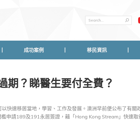
成功案例
移民資訊
成功案例
移民資訊
Card過期？睇醫生要付全費？
可以快速移居當地，學習、工作及發展。澳洲早前便公布了有關
請189及191永居簽證，藉「Hong Kong Stream」快速