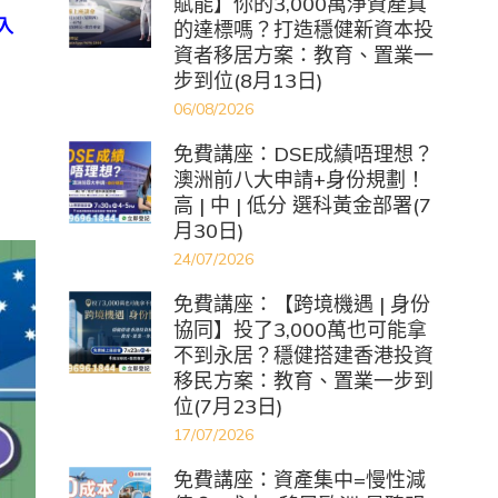
賦能】你的3,000萬淨資產真
入
的達標嗎？打造穩健新資本投
資者移居方案：教育、置業一
步到位(8月13日)
06/08/2026
免費講座：DSE成績唔理想？
澳洲前八大申請+身份規劃！
高 | 中 | 低分 選科黃金部署(7
月30日)
24/07/2026
免費講座：【跨境機遇 | 身份
協同】投了3,000萬也可能拿
不到永居？穩健搭建香港投資
移民方案：教育、置業一步到
位(7月23日)
17/07/2026
免費講座：資產集中=慢性減