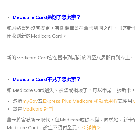
Medicare
Card
過期了怎麼辦？
如聯絡資料沒有變更，有關機構會在舊卡到期之前，郵寄新
便收到新的Medicare Card。
新的Medicare Card會在舊卡到期前約四至八周郵寄到府上。
Medicare
Card
不見了怎麼辦？
如 Medicare Card遺失、被盜或損壞了，可以申請一張新
透過
myGov
或
Express Plus Medicare 移動應用程
式使用
致電
Medicare 計劃
舊卡將會被新卡取代，但Medicare號碼不變。同樣地，
Medicare Card，診症不須付全費。
＜詳情＞