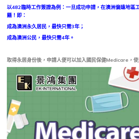
以482臨時工作簽證為例：一旦成功申請，在澳洲偏遠地區
籍！即：
成為澳洲永久居民，最快只需3年；
成為澳洲公民，最快只需4年。
取得永居身份後，申請人便可以加入國民保健Medicare，