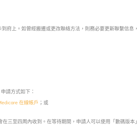
卡到府上。如曾經搬遷或更改聯絡方法，則務必要更新聯繫信息
卡，申請方式如下：
Medicare 在線帳戶
；或
新卡會在三至四周內收到。在等待期間，申請人可以使用「數碼版本