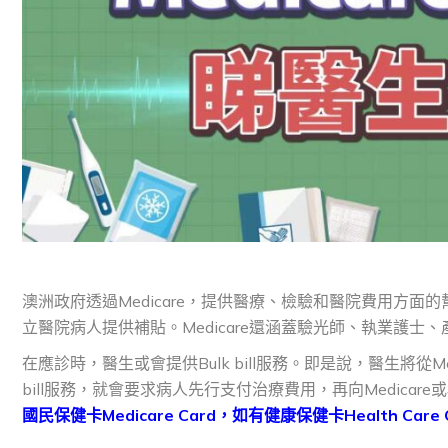
澳洲政府透過Medicare，提供醫療、檢驗和醫院費用方
立醫院病人提供補貼。Medicare還涵蓋驗光師、執業護士
在應診時，醫生或會提供Bulk bill服務。即是說，醫生將從
bill服務，就會要求病人先行支付治療費用，再向Medica
國民保健卡Medicare Card，如有健康保健卡Health Car