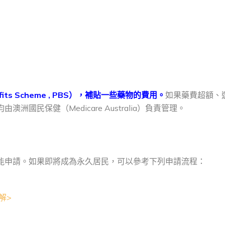
efits Scheme , PBS），補貼一些藥物的費用。
如果藥費超額、
洲國民保健（Medicare Australia）負責管理。
份不能申請。如果即將成為永久居民，可以參考下列申請流程：
解>