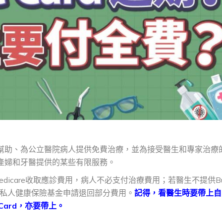
面的幫助、為公立醫院病人提供免費治療，並為接受醫生和專家治療
、產婦和牙醫提供的某些有限服務。
Medicare收取應診費用，病人不必支付治療費用；若醫生不提供Bu
re或私人健康保險基金申請退回部分費用。
記得，看醫生時要帶上自
e Card，亦要帶上。