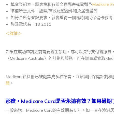
填寫登記表，將表格和有關文件郵寄或電郵予
Medicare En
準備所需文件：護照/有效旅遊證件和永居簽證等
如符合所有登記要求，就會獲得一個臨時國民保健卡號碼，而M
聯繫電話為：13 2011
＜詳情＞
如果在成功申請之前需要醫生診症，亦可以先行支付醫療費，然
（Medicare Australia）的計劃和服務，可在辦事處索取Med
Medicare資料冊已被翻譯成多種語言，介紹國民保健計
閱
。
那麼，
Medicare Card
是否永遠有效？如果過期
一般來說，Medicare Card的有效期為 5 年。如一直在澳洲居