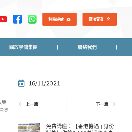
關於景鴻集團
聯絡我們
移民評估
景鴻置業
關於景鴻集團
聯絡我們
16/11/2021
政策
上一篇
下一篇
取得澳
免費講座：【香港機遇 | 身份