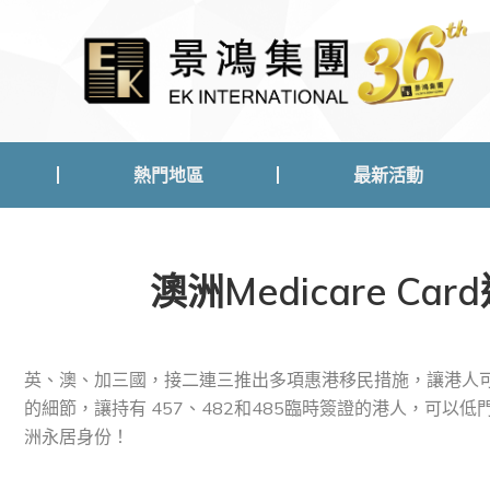
熱門地區
最新活動
熱門地區
最新活動
澳洲Medicare 
英、澳、加三國，接二連三推出多項惠港移民措施，讓港人
的細節，讓持有 457、482和485臨時簽證的港人，可以低門檻申
洲永居身份！