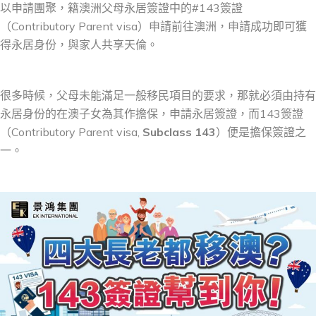
以申請團聚，籍澳洲父母永居簽證中的#143簽證
（Contributory Parent visa）申請前往澳洲，申請成功即可獲
得永居身份，與家人共享天倫。
很多時候，父母未能滿足一般移民項目的要求，那就必須由持有
永居身份的在澳子女為其作擔保，申請永居簽證，而143簽證
（Contributory Parent visa,
Subclass 143
）便是擔保簽證之
一。