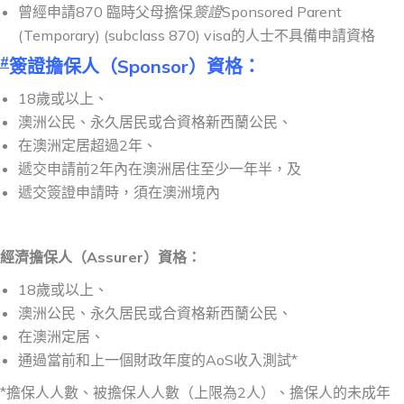
曾經申請870 臨時父母擔保
簽證
Sponsored Parent
(Temporary) (subclass 870) visa的人士不具備申請資格
#
簽證擔保人（Sponsor）資格：
18歲或以上、
澳洲公民、永久居民或合資格新西蘭公民、
在澳洲定居超過2年、
遞交申請前2年內在澳洲居住至少一年半，及
遞交簽證申請時，須在澳洲境內
經濟
擔保人
（
Assurer
）資格：
18歲或以上、
澳洲公民、永久居民或合資格新西蘭公民、
在澳洲定居、
通過當前和上一個財政年度的AoS收入測試*
*擔保人人數、被擔保人人數（上限為2人）、擔保人的未成年