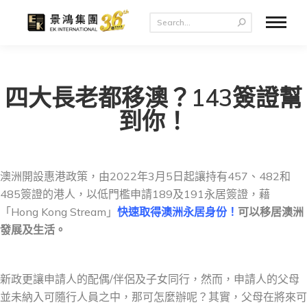
四大長老都移澳？143簽證幫
到你！
澳洲開設惠港政策，由2022年3月5日起讓持有457、482和
485簽證的港人，以低門檻申請189及191永居簽證，藉
「Hong Kong Stream」
快速取得澳洲永居身份！
可以移居澳洲
發展及生活。
新政更讓申請人的配偶/伴侶及子女同行，然而，申請人的父母
並未納入可隨行人員之中，那可怎麼辦呢？其實，父母在將來可