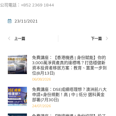
公司電話：+852 2369 1844
23/11/2021
上一篇
下一篇
免費講座：【香港機遇 | 身份賦能】你的
3,000萬淨資產真的達標嗎？打造穩健新
資本投資者移居方案：教育、置業一步到
位(8月13日)
06/08/2026
免費講座：DSE成績唔理想？澳洲前八大
申請+身份規劃！高 | 中 | 低分 選科黃金
部署(7月30日)
24/07/2026
免費講座：【跨境機遇 | 身份協同】投了