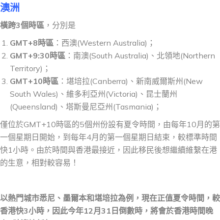
澳
洲
橫跨3個時區
，分別是
GMT+8
時區
：西澳(Western Australia)；
GMT+9:30
時區
：南澳(South Australia)、北領地(Northern
Territory)；
GMT+10
時區
：堪培拉(Canberra)、新南威爾斯州(New
South Wales)、維多利亞州(Victoria)、昆士蘭州
(Queensland)、塔斯曼尼亞州(Tasmania)；
僅位於GMT+10時區的5個州份設有夏令時間，由每年10月的第
一個星期日開始，到每年4月的第一個星期日結束，較標準時間
快1小時。由於時間與香港最接近，因此移民後想繼續維繫在港
的生意，相對較容易！
以熱門城市悉尼、墨爾本和堪培拉為例，現在正值夏令時間，較
香港快3小時，因此今年12月31日倒數時，將會於香港時間晚