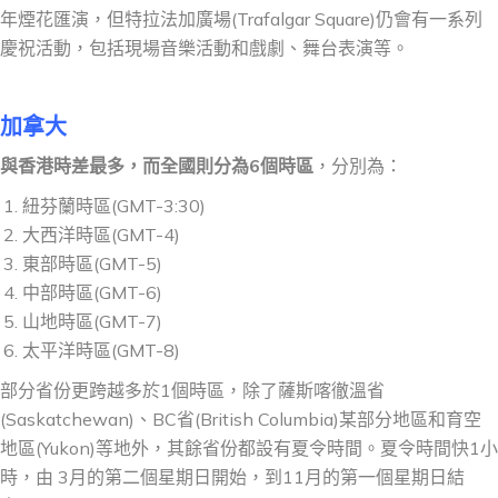
年煙花匯演，但特拉法加廣場(Trafalgar Square)仍會有一系列
慶祝活動，包括現場音樂活動和戲劇、舞台表演等。
加拿大
與香港時差最多，而全國則分為6個時區
，分別為：
紐芬蘭時區(GMT-3:30)
大西洋時區(GMT-4)
東部時區(GMT-5)
中部時區(GMT-6)
山地時區(GMT-7)
太平洋時區(GMT-8)
部分省份更跨越多於1個時區，除了薩斯喀徹溫省
(Saskatchewan)、BC省(British Columbia)某部分地區和育空
地區(Yukon)等地外，其餘省份都設有夏令時間。夏令時間快1小
時，由 3月的第二個星期日開始，到11月的第一個星期日結