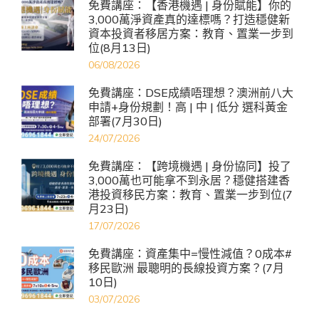
免費講座：【香港機遇 | 身份賦能】你的
3,000萬淨資產真的達標嗎？打造穩健新
資本投資者移居方案：教育、置業一步到
位(8月13日)
06/08/2026
免費講座：DSE成績唔理想？澳洲前八大
申請+身份規劃！高 | 中 | 低分 選科黃金
部署(7月30日)
24/07/2026
免費講座：【跨境機遇 | 身份協同】投了
3,000萬也可能拿不到永居？穩健搭建香
港投資移民方案：教育、置業一步到位(7
月23日)
17/07/2026
免費講座：資產集中=慢性減值？0成本#
移民歐洲 最聰明的長線投資方案？(7月
10日)
03/07/2026