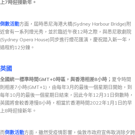
上7時迎接新年。
倒數活動
方面，屆時悉尼海港大橋(Sydney Harbour Bridge)附
近會有一系列燈光秀，並於臨近午夜12時之際，與悉尼歌劇院
(Sydney Opera House)同步進行煙花匯演，慶祝踏入新一年，
過程約12分鐘。
英
國
全國統一標準時間GMT+0時區，與香港相差8小時；
夏令時間
則相差7小時(GMT+1)，由每年3月的最後一個星期日開始，到
每年10月的最後一個星期日結束，因此今年12月31日倒數時，
英國將會較香港慢8小時，相當於香港時間2022年1月1日的早
上8時迎接新年。
而
倒數活動
方面，雖然受疫情影響，倫敦市政府宣佈取消除夕跨