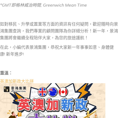
*GMT
即格林威治時間, Greenwich Mean Time
如對移民、升學或置業等方面的資訊有任何疑問，歡迎隨時向景
鴻集團查詢，我們專業的顧問團隊為你詳細分析！新一年，景鴻
集團將會繼續全程陪伴大家，為您的旅途護航！
在此，小編代表景鴻集團，恭祝大家新一年事事如意、身體健
康! 新年進步!
重溫：
英澳加新政大比拼