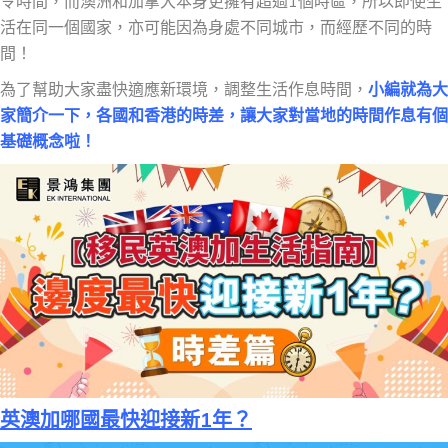
令時間，而澳洲和加拿大本身更擁有超過1個時區，所以即使生
活在同一個國家，亦可能因為身處不同城市，而經歷不同的時
間！
為了幫助大家盡快適應新環境，調整生活作息時間，
小編就為大
家簡介一下，各國和香港的時差，讓大家對當地的時間作息有個
基礎概念啦！
英澳加哪國最快迎接新1年？