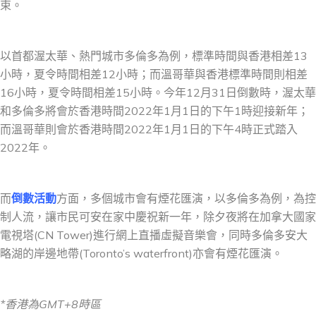
束。
以首都渥太華、熱門城市多倫多為例，標準時間與香港相差13
小時，夏令時間相差12小時；而溫哥華與香港標準時間則相差
16小時，夏令時間相差15小時。今年12月31日倒數時，渥太華
和多倫多將會於香港時間2022年1月1日的下午1時迎接新年；
而溫哥華則會於香港時間2022年1月1日的下午4時正式踏入
2022年。
而
倒數活動
方面，多個城市會有煙花匯演，以多倫多為例，為控
制人流，讓市民可安在家中慶祝新一年，除夕夜將在加拿大國家
電視塔(CN Tower)進行網上直播虛擬音樂會，同時多倫多安大
略湖的岸邊地帶(Toronto’s waterfront)亦會有煙花匯演。
*
香港
為GMT+8時區