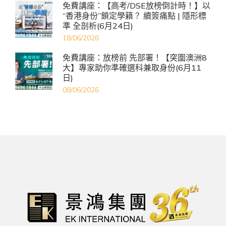
免費講座：【高考/DSE放榜倒計時！】以
“香港身份”鎖定學籍？ 續簽痛點 | 隱形標
準 全剖析(6月24日)
18/06/2026
免費講座：放榜前 先部署！【突圍澳洲8
大】專家助你準確選科兼取身份(6月11
日)
08/06/2026