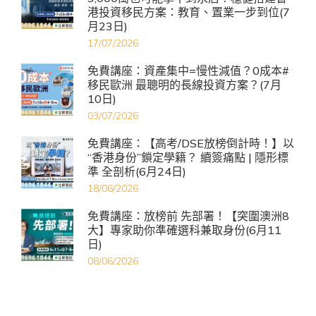
港投資移民方案：教育、置業一步到位(7
月23日)
17/07/2026
免費講座：資產集中=慢性減值？0成本#
移民歐洲 最聰明的長線投資方案？(7月
10日)
03/07/2026
免費講座：【高考/DSE放榜倒計時！】以
“香港身份”鎖定學籍？ 續簽痛點 | 隱形標
準 全剖析(6月24日)
18/06/2026
免費講座：放榜前 先部署！【突圍澳洲8
大】專家助你準確選科兼取身份(6月11
日)
08/06/2026