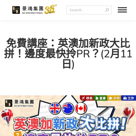
免費講座：英澳加新政大比
拼！邊度最快拎PR？(2月11
日)