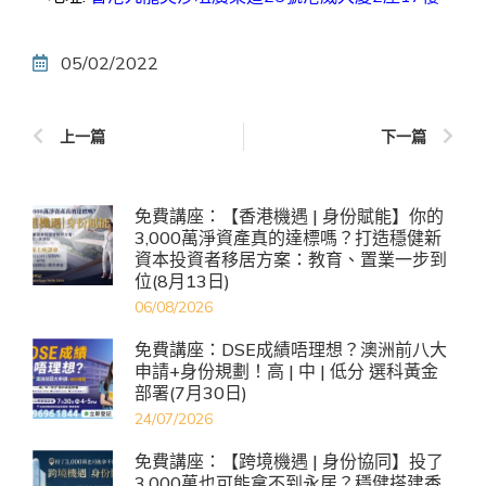
05/02/2022
上一篇
下一篇
免費講座：【香港機遇 | 身份賦能】你的
3,000萬淨資產真的達標嗎？打造穩健新
資本投資者移居方案：教育、置業一步到
位(8月13日)
06/08/2026
免費講座：DSE成績唔理想？澳洲前八大
申請+身份規劃！高 | 中 | 低分 選科黃金
部署(7月30日)
24/07/2026
免費講座：【跨境機遇 | 身份協同】投了
3,000萬也可能拿不到永居？穩健搭建香