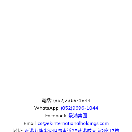
電話: (852)2369-1844
WhatsApp:
(852)9696-1844
Facebook:
景鴻集團
Email:
cs@ekinternationalholdings.com
地址:
香港九龍尖沙咀廣東道25號港威大廈2座17樓