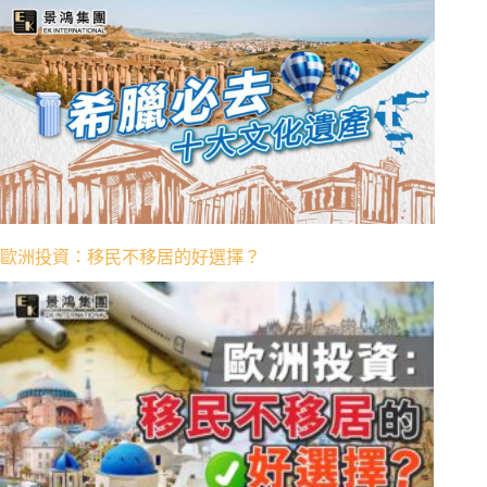
歐洲投資：移民不移居的好選擇？