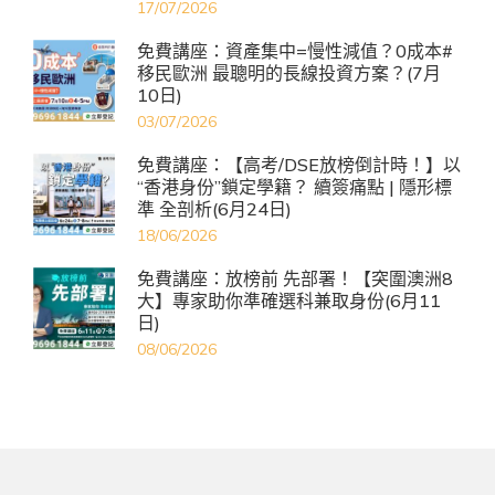
17/07/2026
免費講座：資產集中=慢性減值？0成本#
移民歐洲 最聰明的長線投資方案？(7月
10日)
03/07/2026
免費講座：【高考/DSE放榜倒計時！】以
“香港身份”鎖定學籍？ 續簽痛點 | 隱形標
準 全剖析(6月24日)
18/06/2026
免費講座：放榜前 先部署！【突圍澳洲8
大】專家助你準確選科兼取身份(6月11
日)
08/06/2026