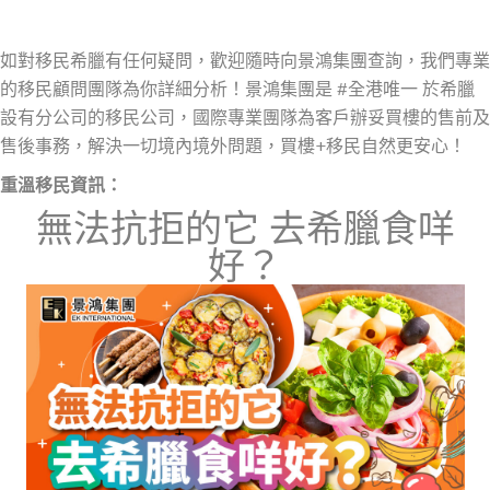
如對移民希臘有任何疑問，
歡迎隨時向景鴻集團查詢，我們專業
的移民顧問團隊為你詳細分析！景鴻集團是 #全港唯一 於希臘
設有分公司的移民公司，國際專業團隊為客戶辦妥買樓的售前及
售後事務，解決一切境內境外
問題
，買樓+移民自然更安心！
重溫移民資訊：
無法抗拒的它 去希臘食咩
好？