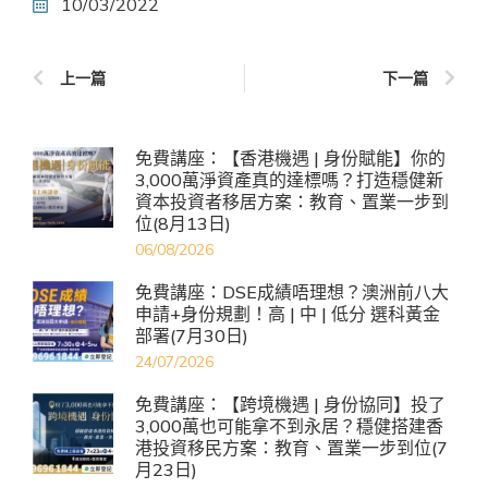
10/03/2022
上一篇
下一篇
免費講座：【香港機遇 | 身份賦能】你的
3,000萬淨資產真的達標嗎？打造穩健新
資本投資者移居方案：教育、置業一步到
位(8月13日)
06/08/2026
免費講座：DSE成績唔理想？澳洲前八大
申請+身份規劃！高 | 中 | 低分 選科黃金
部署(7月30日)
24/07/2026
免費講座：【跨境機遇 | 身份協同】投了
3,000萬也可能拿不到永居？穩健搭建香
港投資移民方案：教育、置業一步到位(7
月23日)