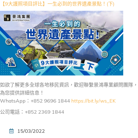
【9大護照項目評比】一生必到的世界遺產景點！(下)
如欲了解更多全球各地移民資訊，歡迎聯繫景鴻專業顧問團隊，
為您提供詳細信息！
WhatsApp：+852 9696 1844
https://bit.ly/ws_EK
公司電話：+852 2369 1844
15/03/2022