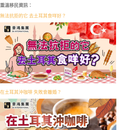
重溫移民資訊：
無法抗拒的它 去土耳其食咩好？
在土耳其沖咖啡 失敗會離婚？