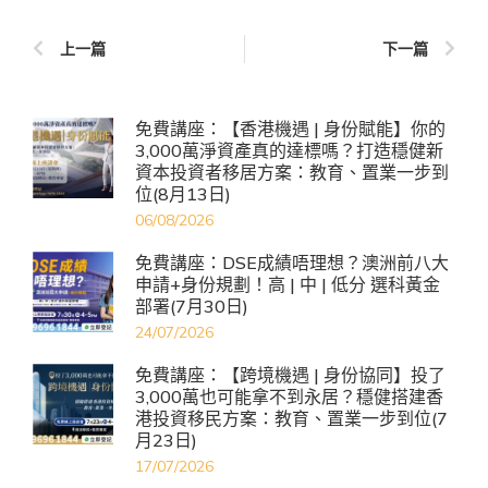
上一篇
下一篇
免費講座：【香港機遇 | 身份賦能】你的
3,000萬淨資產真的達標嗎？打造穩健新
資本投資者移居方案：教育、置業一步到
位(8月13日)
06/08/2026
免費講座：DSE成績唔理想？澳洲前八大
申請+身份規劃！高 | 中 | 低分 選科黃金
部署(7月30日)
24/07/2026
免費講座：【跨境機遇 | 身份協同】投了
3,000萬也可能拿不到永居？穩健搭建香
港投資移民方案：教育、置業一步到位(7
月23日)
17/07/2026