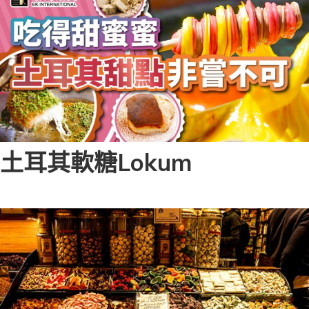
土耳其軟糖Lokum