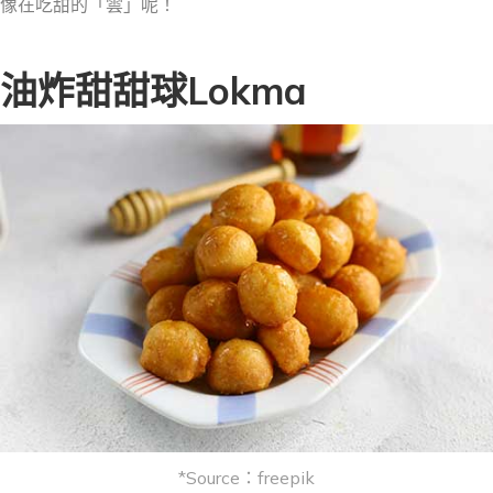
像在吃甜的「雲」呢！
油炸甜甜球Lokma
*Source：freepik