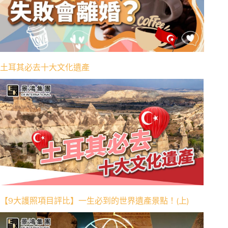
土耳其必去十大文化遺產
【9大護照項目評比】一生必到的世界遺產景點！(上)