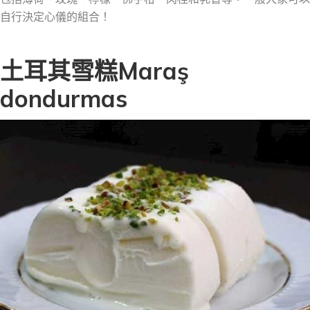
自行決定心儀的組合！
土耳其雪糕Maraş
dondurmas