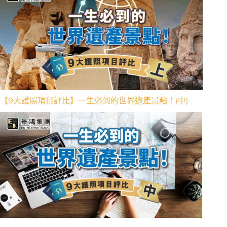
【9大護照項目評比】一生必到的世界遺產景點！(中)