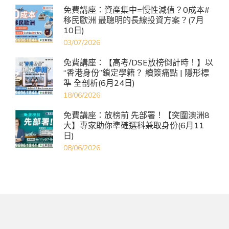
免費講座：資產集中=慢性減值？0成本#
移民歐洲 最聰明的長線投資方案？(7月
10日)
03/07/2026
免費講座：【高考/DSE放榜倒計時！】以
“香港身份”鎖定學籍？ 續簽痛點 | 隱形標
準 全剖析(6月24日)
18/06/2026
免費講座：放榜前 先部署！【突圍澳洲8
大】專家助你準確選科兼取身份(6月11
日)
08/06/2026