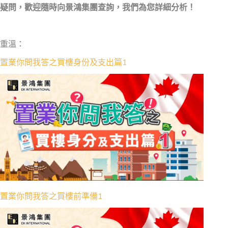
疑問，歡迎隨時向景鴻集團查詢，我們為您詳細分析！
重溫：
置業你問我答之買樓身份及支出篇1
置業你問我答之買樓前準備1