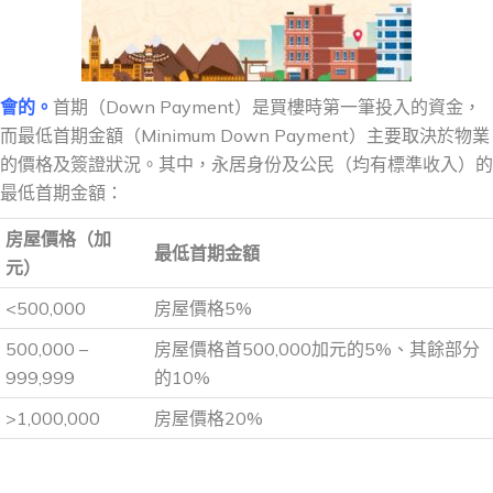
會的。
首期（Down Payment）是買樓時第一筆投入的資金，
而最低首期金額（Minimum Down Payment）主要取決於物業
的價格及簽證狀況。其中，永居身份及公民（均有標準收入）的
最低首期金額：
房屋價格（加
最低首期金額
元）
<500,000
房屋價格5%
500,000 –
房屋價格首500,000加元的5%、其餘部分
999,999
的10%
>1,000,000
房屋價格20%