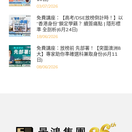
03/07/2026
免費講座：【高考/DSE放榜倒計時！】以
“香港身份”鎖定學籍？ 續簽痛點 | 隱形標
準 全剖析(6月24日)
18/06/2026
免費講座：放榜前 先部署！【突圍澳洲8
大】專家助你準確選科兼取身份(6月11
日)
08/06/2026