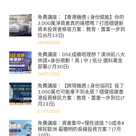
免費講座：【香港機遇 | 身份賦能】你的
3,000萬淨資產真的達標嗎？打造穩健新
資本投資者移居方案：教育、置業一步到
位(8月13日)
06/08/2026
免費講座：DSE成績唔理想？澳洲前八大
申請+身份規劃！高 | 中 | 低分 選科黃金
部署(7月30日)
24/07/2026
免費講座：【跨境機遇 | 身份協同】投了
3,000萬也可能拿不到永居？穩健搭建香
港投資移民方案：教育、置業一步到位(7
月23日)
17/07/2026
免費講座：資產集中=慢性減值？0成本#
移民歐洲 最聰明的長線投資方案？(7月
10日)