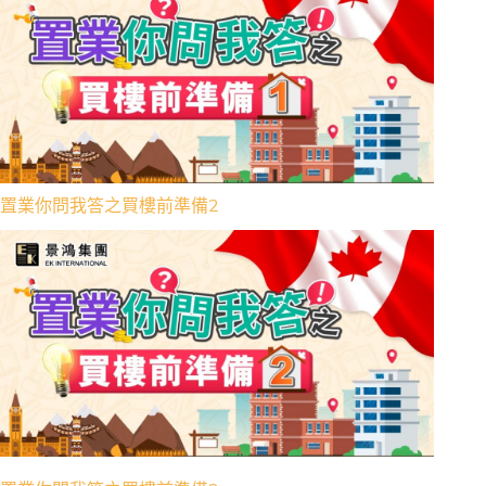
置業你問我答之買樓前準備2