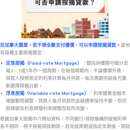
在加拿大置業，若不想全數支付樓價，可以申請按揭貸款。
當地
有兩種主要按揭類型：
定息按揭（Fixed-rate Mortgage）
：整段供樓期可細分至
每2、3或5年作一個周期，在每個周期內，不論樓價升跌，
貸款人按照簽定的利率計算每月供款。每次周期完結後可重
新選擇按揭計劃。
浮息按揭（Variable-rate Mortgage）
：利率隨着金融市
場變動而調整，貸款人每月供款的金額通常保持不變，但供
款總額及利息將隨利率調整而有所改變。
根據加拿大按揭中介網站資料，不同銀行/貸款機構的按揭利率
各不相同，視乎按揭貸款期限。若完成周期或指定年期後，貸款