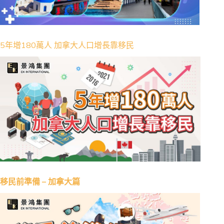
5年增180萬人 加拿大人口增長靠移民
移民前準備 – 加拿大篇