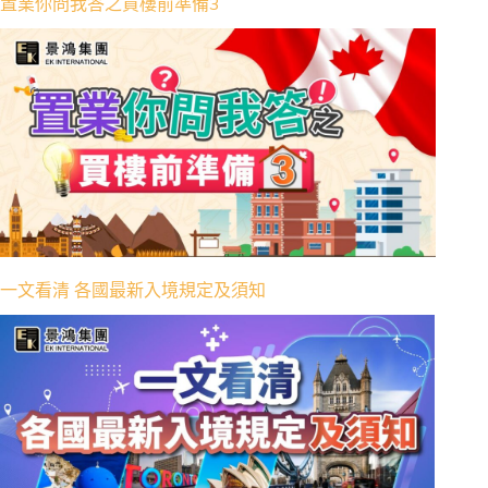
置業你問我答之買樓前準備3
一文看清 各國最新入境規定及須知