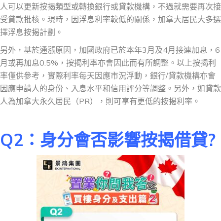
人可以更新按揭類型或轉換銀行或貸款機構，不過就需要再次接
受貸款批核。現時，因浮息利率較低的關係，加拿大居民大多選
擇浮息按揭計劃。
另外，基於通漲原因，加國政府已於本年3月及4月接連加息，6
月或再加息0.5%，按揭利率亦會因此而有所調整。以上按揭利
率僅供參考，實際利率每天因應市況浮動，銀行/貸款機構亦會
因應申請人的身份、入息水平和信用評分等調整。另外，如貸款
人為加拿大永久居民（PR），則可享有更低的按揭利率。
Q2
：身分會否影響按揭借貸
?