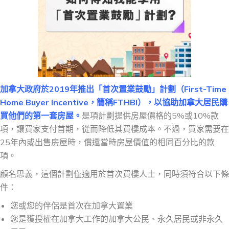
加拿大政府於2019年推出「首次置業鼓勵」計劃（First-Time
Home Buyer Incentive，簡稱FTHBI），以協助加拿大居民購
買他們的第一套房屋。
是項計劃提供房屋價格的5%或10%款
項，讓買家支付首期，從而降低其買樓成本。不過，買家需要在
25年內或出售房屋時，償還當時房屋價值的相同百分比的款
項。
顧名思義，這個計劃僅適用於首次買樓人士，同時須符合以下條
件：
您或您的伴侶是首次在加拿大置業
您是獲授權在加拿大工作的加拿大公民、永久居民或非永久