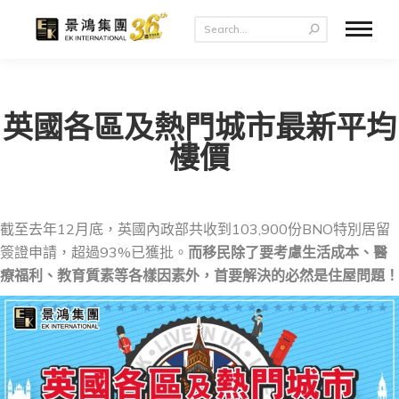
英國各區及熱門城市最新平均
樓價
截至去年12月底，英國內政部共收到103,900份BNO特別居留
簽證申請，超過93%已獲批。
而移民除了要考慮生活成本、醫
療福利、教育質素等各樣因素外，首要解決的必然是住屋問題！