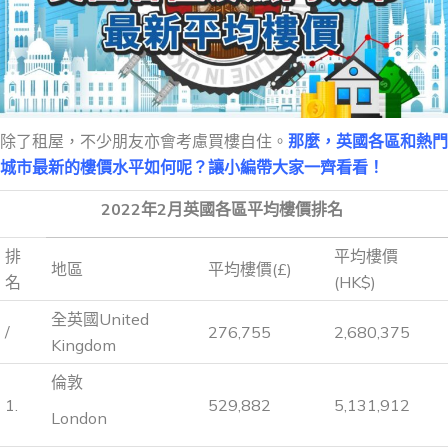
除了租屋，不少朋友亦會考慮買樓自住。
那麼，英國各區和熱門
城市最新的樓價水平如何呢？讓小編帶大家一齊看看！
2022年2月英國各區平均樓價排名
排
平均樓價
地區
平均樓價(£)
名
(HK$)
全英國United
/
276,755
2,680,375
Kingdom
倫敦
1.
529,882
5,131,912
London