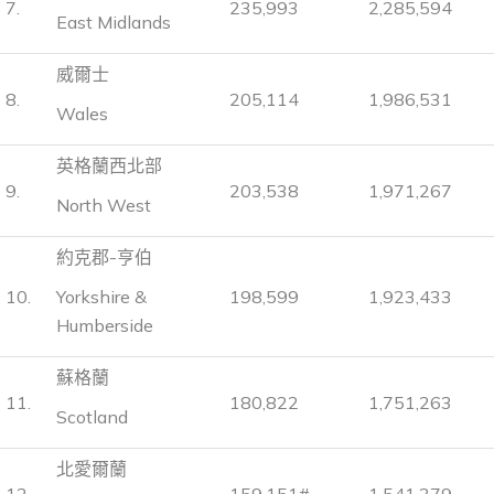
7.
235,993
2,285,594
East Midlands
威爾士
8.
205,114
1,986,531
Wales
英格蘭西北部
9.
203,538
1,971,267
North West
約克郡-亨伯
10.
Yorkshire &
198,599
1,923,433
Humberside
蘇格蘭
11.
180,822
1,751,263
Scotland
北愛爾蘭