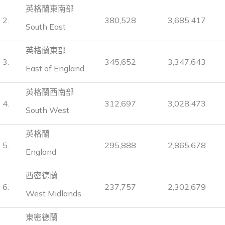
英格蘭東南部
2.
380,528
3,685,417
South East
英格蘭東部
3.
345,652
3,347,643
East of England
英格蘭西南部
4.
312,697
3,028,473
South West
英格蘭
5.
295,888
2,865,678
England
西密德蘭
6.
237,757
2,302,679
West Midlands
東密德蘭