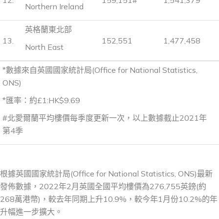
12.
159,151#
1,541,379
Northern Ireland
英格蘭東北部
13.
152,551
1,477,458
North East
*數據來自英國國家統計局(Office for National Statistics,
ONS)
*匯率：約£1:HK$9.69
#北愛爾蘭平均樓價每季度更新一次，以上數據截止2021年
第4季
根據英國國家統計局(Office for National Statistics, ONS)最新
發佈數據，2022年2月英國全國平均樓價為276,755英鎊(約
268萬港幣)，較去年同期上升10.9%，較今年1月份10.2%的年
升幅進一步擴大。