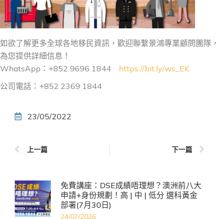
如欲了解更多全球各地移民資訊，歡迎聯繫景鴻專業顧問團隊，
為您提供詳細信息！
WhatsApp：+852 9696 1844
https://bit.ly/ws_EK
公司電話：+852 2369 1844
23/05/2022
上一篇
下一篇
免費講座：DSE成績唔理想？澳洲前八大
申請+身份規劃！高 | 中 | 低分 選科黃金
部署(7月30日)
24/07/2026