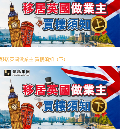
移居英國做業主 買樓須知（下）