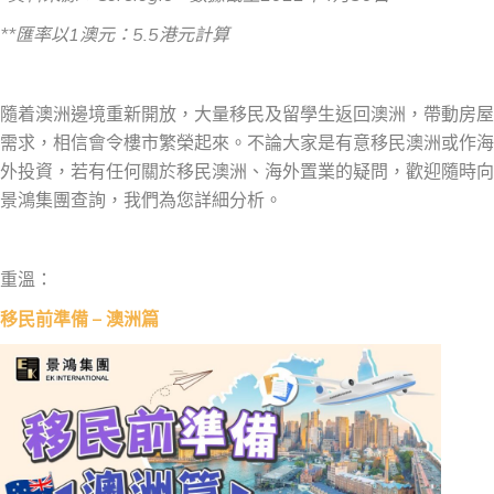
**匯率以1澳元：5.5港元計算
隨着澳洲邊境重新開放，大量移民及留學生返回澳洲，帶動房屋
需求，相信會令樓市繁榮起來。不論大家是有意移民澳洲或作海
外投資，若有任何關於移民澳洲、海外置業的疑問，歡迎隨時向
景鴻集團查詢，我們為您詳細分析。
重溫：
移民前準備 – 澳洲篇