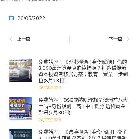
26/05/2022
上一篇
下一篇
免費講座：【香港機遇 | 身份賦能】你的
3,000萬淨資產真的達標嗎？打造穩健新
資本投資者移居方案：教育、置業一步到
位(8月13日)
06/08/2026
免費講座：DSE成績唔理想？澳洲前八大
申請+身份規劃！高 | 中 | 低分 選科黃金
部署(7月30日)
24/07/2026
免費講座：【跨境機遇 | 身份協同】投了
3,000萬也可能拿不到永居？穩健搭建香