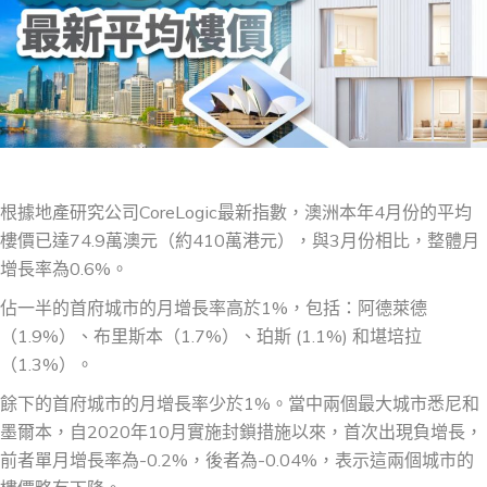
根據地產研究公司CoreLogic最新指數，澳洲本年4月份的平均
樓價已達74.9萬澳元（約410萬港元），與3月份相比，整體月
增長率為0.6%。
佔一半的首府城市的月增長率高於1%，包括：阿德萊德
（1.9%）、布里斯本（1.7%）、珀斯 (1.1%) 和堪培拉
（1.3%）。
餘下的首府城市的月增長率少於1%。當中兩個最大城市悉尼和
墨爾本，自2020年10月實施封鎖措施以來，首次出現負增長，
前者單月增長率為-0.2%，後者為-0.04%，表示這兩個城市的