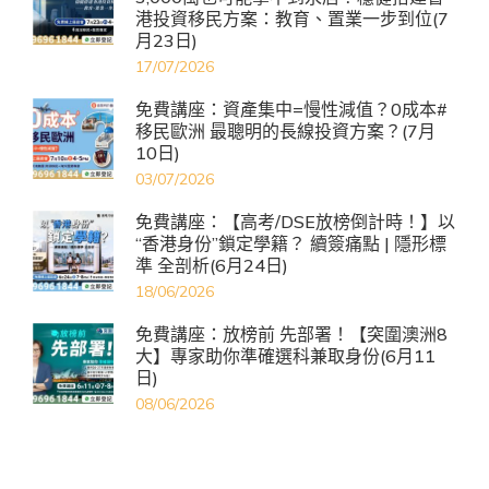
港投資移民方案：教育、置業一步到位(7
月23日)
17/07/2026
免費講座：資產集中=慢性減值？0成本#
移民歐洲 最聰明的長線投資方案？(7月
10日)
03/07/2026
免費講座：【高考/DSE放榜倒計時！】以
“香港身份”鎖定學籍？ 續簽痛點 | 隱形標
準 全剖析(6月24日)
18/06/2026
免費講座：放榜前 先部署！【突圍澳洲8
大】專家助你準確選科兼取身份(6月11
日)
08/06/2026