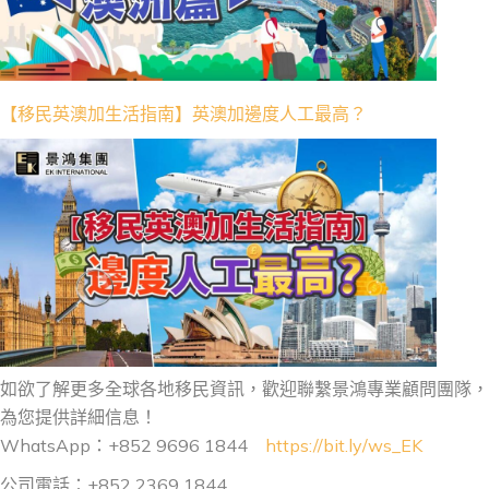
【移民英澳加生活指南】英澳加邊度人工最高？
如欲了解更多全球各地移民資訊，歡迎聯繫景鴻專業顧問團隊，
為您提供詳細信息！
WhatsApp：+852 9696 1844
https://bit.ly/ws_EK
公司電話：+852 2369 1844