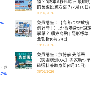
值？0成本#移民歐洲 最聰明
的長線投資方案？(7月10日)
03/07/2026
免費講座：【高考/DSE放榜
0%
倒計時！】以“香港身份”鎖定
學籍？ 續簽痛點 | 隱形標準
全剖析(6月24日)
18/06/2026
免費講座：放榜前 先部署！
【突圍澳洲8大】專家助你準
確選科兼取身份(6月11日)
市，成
08/06/2026
.7%