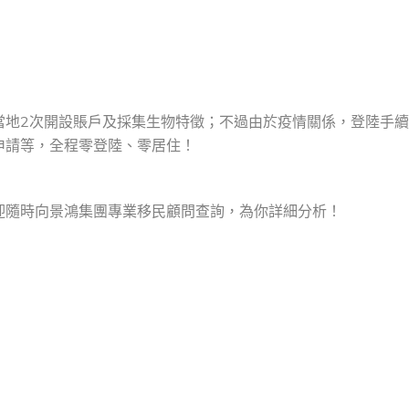
當地2次開設賬戶及採集生物特徵；不過由於疫情關係，登陸手
申請等，全程零登陸、零居住！
迎隨時向景鴻集團專業移民顧問查詢，為你詳細分析！