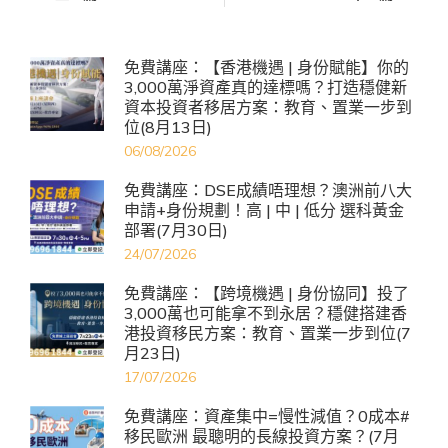
免費講座：【香港機遇 | 身份賦能】你的
3,000萬淨資產真的達標嗎？打造穩健新
資本投資者移居方案：教育、置業一步到
位(8月13日)
06/08/2026
免費講座：DSE成績唔理想？澳洲前八大
申請+身份規劃！高 | 中 | 低分 選科黃金
部署(7月30日)
24/07/2026
免費講座：【跨境機遇 | 身份協同】投了
3,000萬也可能拿不到永居？穩健搭建香
港投資移民方案：教育、置業一步到位(7
月23日)
17/07/2026
免費講座：資產集中=慢性減值？0成本#
移民歐洲 最聰明的長線投資方案？(7月