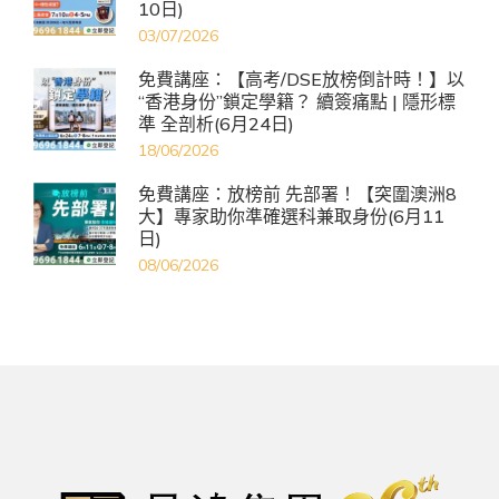
10日)
03/07/2026
免費講座：【高考/DSE放榜倒計時！】以
“香港身份”鎖定學籍？ 續簽痛點 | 隱形標
準 全剖析(6月24日)
18/06/2026
免費講座：放榜前 先部署！【突圍澳洲8
大】專家助你準確選科兼取身份(6月11
日)
08/06/2026