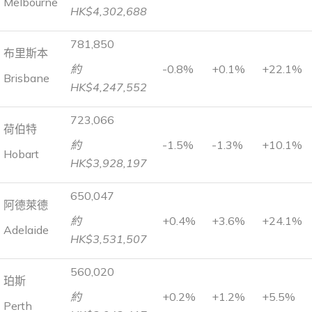
Melbourne
HK$4,302,688
781,850
布里斯本
約
-0.8%
+0.1%
+22.1%
Brisbane
HK$4,247,552
723,066
荷伯特
約
-1.5%
-1.3%
+10.1%
Hobart
HK$3,928,197
650,047
阿德萊德
約
+0.4%
+3.6%
+24.1%
Adelaide
HK$3,531,507
560,020
珀斯
約
+0.2%
+1.2%
+5.5%
Perth