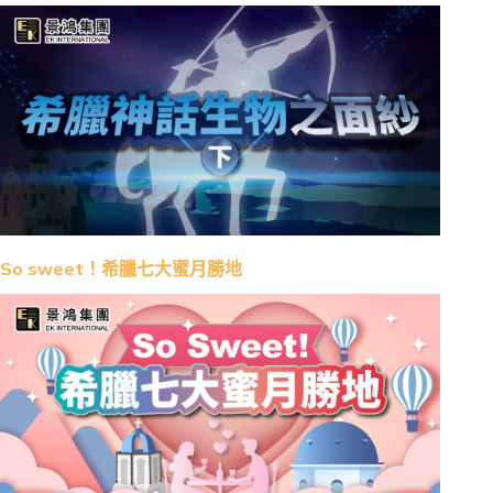
So sweet！希臘七大蜜月勝地