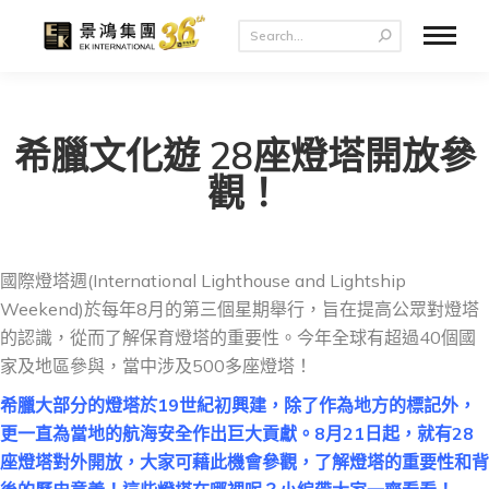
希臘文化遊 28座燈塔開放參
觀！
國際燈塔週(International Lighthouse and Lightship
Weekend)於每年8月的第三個星期舉行，旨在提高公眾對燈塔
的認識，從而了解保育燈塔的重要性。今年全球有超過40個國
家及地區參與，當中涉及500多座燈塔！
希臘大部分的燈塔於19世紀初興建，除了作為地方的標記外，
更一直為當地的航海安全作出巨大貢獻。8月21日起，就有28
座燈塔對外開放，大家可藉此機會參觀，了解燈塔的重要性和背