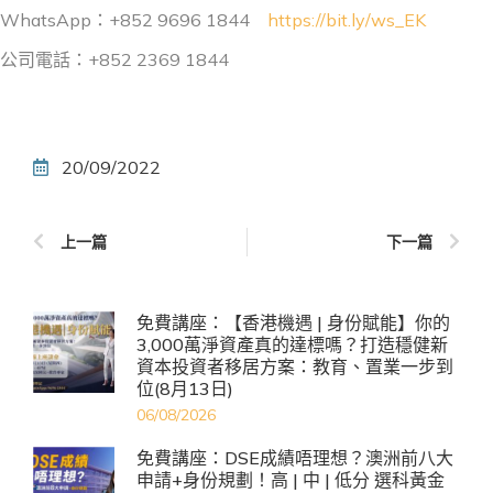
WhatsApp：+852 9696 1844
https://bit.ly/ws_EK
公司電話：+852 2369 1844
20/09/2022
上一篇
下一篇
免費講座：【香港機遇 | 身份賦能】你的
3,000萬淨資產真的達標嗎？打造穩健新
資本投資者移居方案：教育、置業一步到
位(8月13日)
06/08/2026
免費講座：DSE成績唔理想？澳洲前八大
申請+身份規劃！高 | 中 | 低分 選科黃金