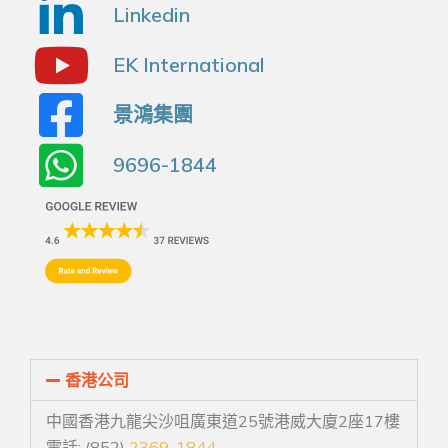
Linkedin
EK International
景鴻集團
9696-1844
香港公司
中國香港九龍尖沙咀廣東道25號港威大廈2座17樓
電話: (852)
2369-1844