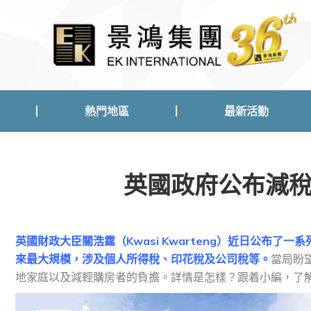
熱門地區
最新活動
熱門地區
最新活動
英國政府公布減稅
英國財政大臣關浩霆（Kwasi Kwarteng）近日公布了
來最大規模，涉及個人所得稅、印花稅及公司稅等。
當局盼
地家庭以及減輕購房者的負擔。詳情是怎樣？跟着小編，了