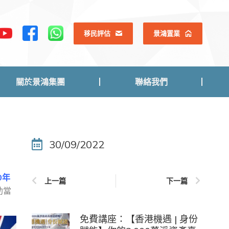
關於景鴻集團
聯絡我們
移民評估
景鴻置業
關於景鴻集團
聯絡我們
30/09/2022
0年
上一篇
下一篇
助當
免費講座：【香港機遇 | 身份