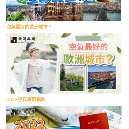
空氣最好的歐洲城市？
2022亨氏護照指數