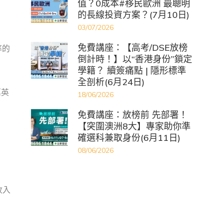
值？0成本#移民歐洲 最聰明
的長線投資方案？(7月10日)
03/07/2026
免費講座：【高考/DSE放榜
率的
倒計時！】以“香港身份”鎖定
學籍？ 續簽痛點 | 隱形標準
全剖析(6月24日)
萬英
18/06/2026
免費講座：放榜前 先部署！
【突圍澳洲8大】專家助你準
確選科兼取身份(6月11日)
08/06/2026
收入