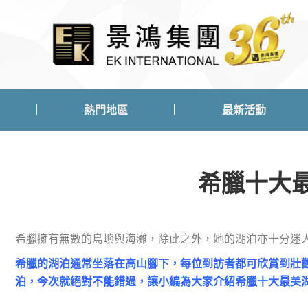
熱門地區
最新活動
熱門地區
最新活動
希臘十大
希臘擁有無數的島嶼與海灘，除此之外，她的湖泊亦十分迷
希臘的湖泊通常坐落在高山腳下，每位到訪者都可欣賞到壯
泊，今次就絕對不能錯過，讓小編為大家介紹希臘十大最美