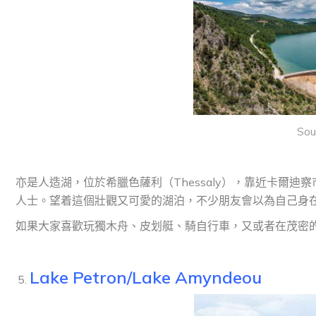
Sou
亦是人造湖，位於希臘色薩利（Thessaly），靠近卡爾迪察
人士。望着這個壯觀又可愛的湖泊，不少朋友會以為自己身
如果大家喜歡玩獨木舟、皮划艇、騎自行車，又或者在茂密
Lake Petron/Lake Amyndeou