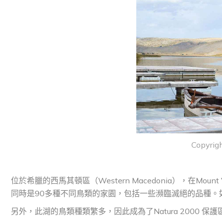
Copyrigh
位於希臘的西馬其頓區（Western Macedonia），在Moun
同時是90多種不同鳥類的家園，包括一些瀕臨滅絕的品種。
另外，此湖的鳥類種類繁多，因此成為了Natura 2000