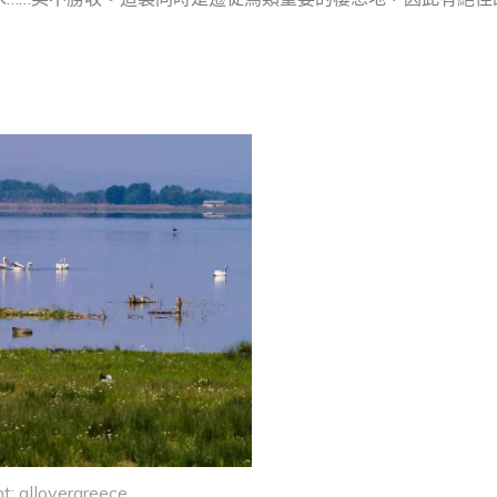
t: allovergreece