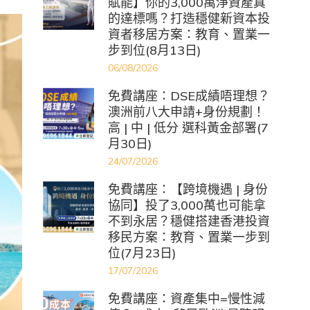
賦能】你的3,000萬淨資產真
的達標嗎？打造穩健新資本投
資者移居方案：教育、置業一
步到位(8月13日)
06/08/2026
免費講座：DSE成績唔理想？
澳洲前八大申請+身份規劃！
高 | 中 | 低分 選科黃金部署(7
月30日)
24/07/2026
免費講座：【跨境機遇 | 身份
協同】投了3,000萬也可能拿
不到永居？穩健搭建香港投資
移民方案：教育、置業一步到
位(7月23日)
17/07/2026
免費講座：資產集中=慢性減