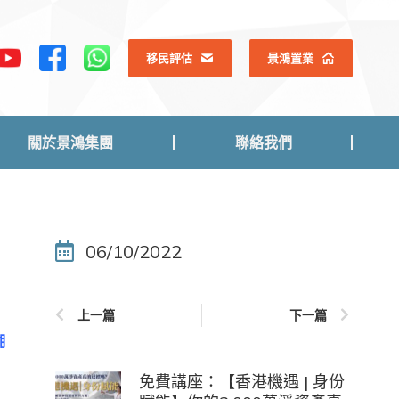
關於景鴻集團
聯絡我們
移民評估
景鴻置業
關於景鴻集團
聯絡我們
06/10/2022
上一篇
下一篇
湖
免費講座：【香港機遇 | 身份