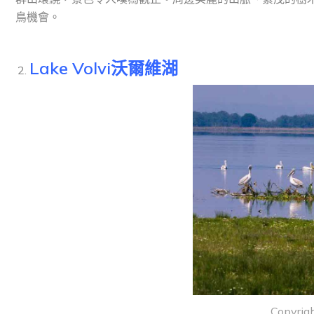
鳥機會。
Lake Volvi沃爾維湖
Copyrigh