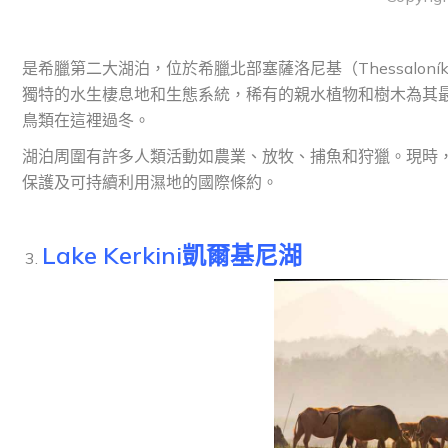
是希臘第二大湖泊，位於希臘北部塞薩洛尼基（Thessaloníki）
獨特的水生棲息地和生態系統，稀有的親水植物和樹木為其最
鳥類在這裡過冬。
湖泊周圍有許多人類活動如農業、放牧、捕魚和狩獵。現時，沃爾維
保護及可持續利用濕地的國際條約。
Lake Kerkini凱爾基尼湖