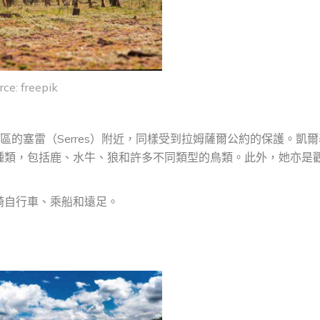
rce: freepik
a）大區的塞雷（Serres）附近，同樣受到拉姆薩爾公約的保護。凱
種類，包括鹿、水牛、狼和許多不同類型的鳥類。此外，她亦是
騎自行車、乘船和遠足。