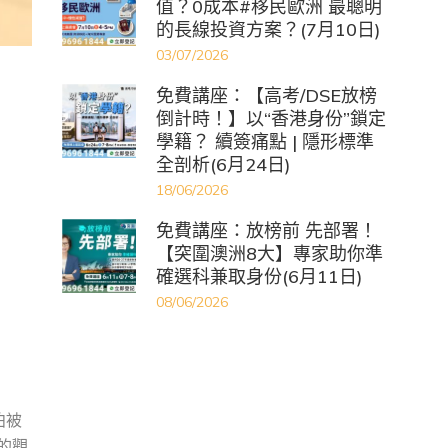
值？0成本#移民歐洲 最聰明
的長線投資方案？(7月10日)
03/07/2026
免費講座：【高考/DSE放榜
倒計時！】以“香港身份”鎖定
學籍？ 續簽痛點 | 隱形標準
全剖析(6月24日)
18/06/2026
免費講座：放榜前 先部署！
【突圍澳洲8大】專家助你準
確選科兼取身份(6月11日)
08/06/2026
泊被
的觀