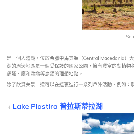
Sou
是一個人造湖，位於希臘中馬其頓（Central Macedoni
湖的周邊地區是一個受保護的國家公園，擁有豐富的動植物
鸕鶿、鷹和鵜鶘等鳥類的理想地點。
除了欣賞美景，還可以在這裏進行一系列戶外活動，例如：
Lake Plastira 普拉斯蒂拉湖