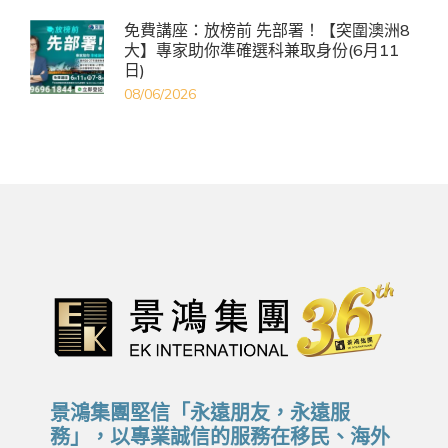
免費講座：放榜前 先部署！【突圍澳洲8
大】專家助你準確選科兼取身份(6月11
日)
08/06/2026
景鴻集團堅信「永遠朋友，永遠服
務」，以專業誠信的服務在移民、海外