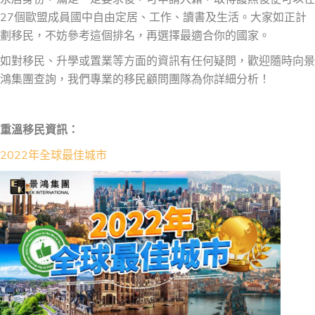
27個歐盟成員國中自由定居、工作、讀書及生活。大家如正計
劃移民，不妨參考這個排名，再選擇最適合你的國家。
如對移民、升學或置業等方面的資訊有任何疑問，歡迎隨時向景
鴻集團查詢，我們專業的移民顧問團隊為你詳細分析！
重溫移民資訊：
2022年全球最佳城市