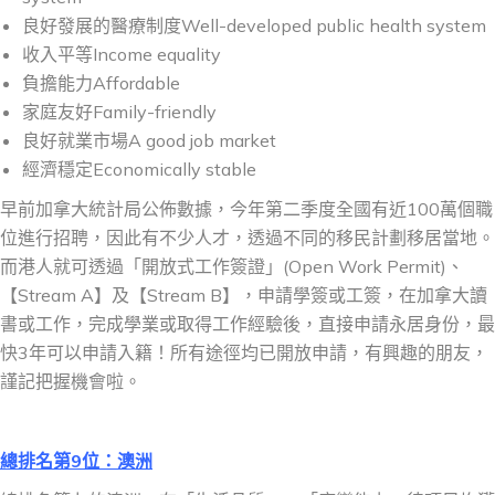
良好發展的醫療制度Well-developed public health system
收入平等Income equality
負擔能力Affordable
家庭友好Family-friendly
良好就業市場A good job market
經濟穩定Economically stable
早前加拿大統計局公佈數據，今年第二季度全國有近100萬個職
位進行招聘，因此有不少人才，透過不同的移民計劃移居當地。
而港人就可透過「開放式工作簽證」(Open Work Permit)、
【Stream A】及【Stream B】，申請學簽或工簽，在加拿大讀
書或工作，完成學業或取得工作經驗後，直接申請永居身份，最
快3年可以申請入籍！所有途徑均已開放申請，有興趣的朋友，
謹記把握機會啦。
總排名第9位：澳洲