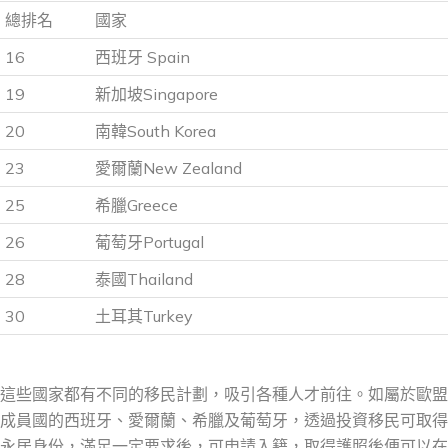
總排名
國家
16
西班牙 Spain
19
新加坡Singapore
20
南韓South Korea
23
愛爾蘭New Zealand
25
希臘Greece
26
葡萄牙Portugal
28
泰國Thailand
30
土耳其Turkey
這些國家都有不同的移民計劃，吸引各種人才前往。如屬於歐盟
成員國的西班牙、愛爾蘭、希臘及葡萄牙，透過投資移民可取得
永居身份，滿足一定要求後，可申請入籍，取得護照後便可以在