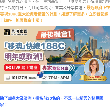
總排名第九的澳洲，在「生活品質」、「應變能力」待項目均獲
得不錯的評分，而且同是移民、置業及升學首選，
最近政府正在
審視188C重大投資者簽證的計劃，如想了解更多，立即登記線
上講座，抓緊機會申請！
除了加拿大及澳洲，排名前30名的，不乏一些新興的移民國
家：