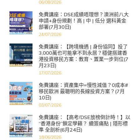
06/08/2026
免費講座：DSE成績唔理想？澳洲前八大
申請+身份規劃！高 | 中 | 低分 選科黃金
部署(7月30日)
24/07/2026
免費講座：【跨境機遇 | 身份協同】投了
3,000萬也可能拿不到永居？穩健搭建香
港投資移民方案：教育、置業一步到位(7
月23日)
17/07/2026
免費講座：資產集中=慢性減值？0成本#
移民歐洲 最聰明的長線投資方案？(7月
10日)
03/07/2026
免費講座：【高考/DSE放榜倒計時！】以
“香港身份”鎖定學籍？ 續簽痛點 | 隱形標
準 全剖析(6月24日)
18/06/2026