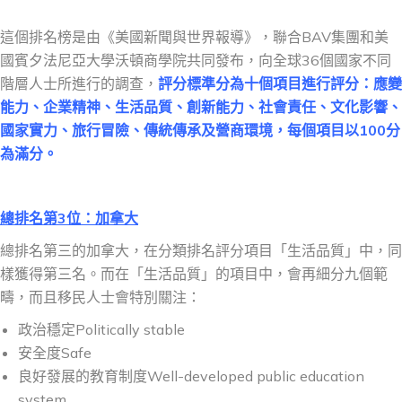
這個排名榜是由《美國新聞與世界報導》，聯合BAV集團和美
國賓夕法尼亞大學沃頓商學院共同發布，向全球36個國家不同
階層人士所進行的調查，
評分標準分為十個項目進行評分：應變
能力、企業精神、生活品質、創新能力、社會責任、文化影響、
國家實力、旅行冒險、傳統傳承及營商環境，每個項目以100分
為滿分。
總排名第3位：加拿大
總排名第三的加拿大，在分類排名評分項目「生活品質」中，同
樣獲得第三名。而在「生活品質」的項目中，會再細分九個範
疇，而且移民人士會特別關注：
政治穩定Politically stable
安全度Safe
良好發展的教育制度Well-developed public education
system