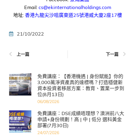
Email:
cs@ekinternationalholdings.com
地址:
香港九龍尖沙咀廣東道25號港威大廈2座17樓
21/10/2022
上一篇
下一篇
免費講座：【香港機遇 | 身份賦能】你的
3,000萬淨資產真的達標嗎？打造穩健新
資本投資者移居方案：教育、置業一步到
位(8月13日)
06/08/2026
免費講座：DSE成績唔理想？澳洲前八大
申請+身份規劃！高 | 中 | 低分 選科黃金
部署(7月30日)
24/07/2026