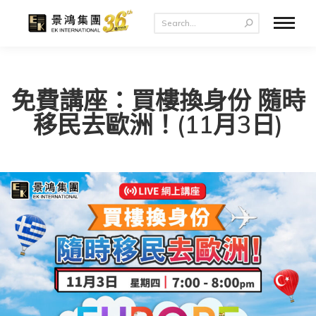
免費講座：買樓換身份 隨時
移民去歐洲！(11月3日)