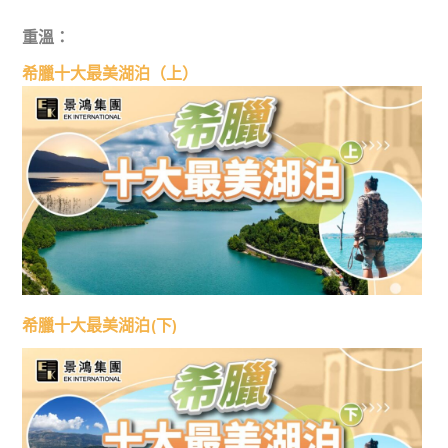
重溫：
希臘十大最美湖泊（上）
希臘十大最美湖泊(下)