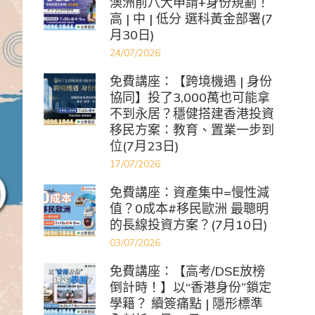
澳洲前八大申請+身份規劃！
高 | 中 | 低分 選科黃金部署(7
月30日)
24/07/2026
免費講座：【跨境機遇 | 身份
協同】投了3,000萬也可能拿
不到永居？穩健搭建香港投資
移民方案：教育、置業一步到
位(7月23日)
17/07/2026
免費講座：資產集中=慢性減
值？0成本#移民歐洲 最聰明
的長線投資方案？(7月10日)
03/07/2026
免費講座：【高考/DSE放榜
倒計時！】以“香港身份”鎖定
學籍？ 續簽痛點 | 隱形標準