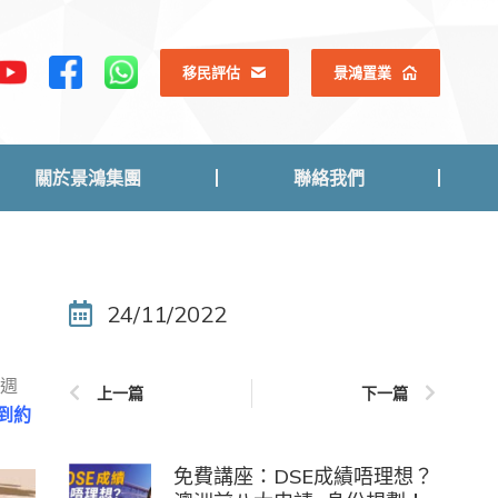
關於景鴻集團
聯絡我們
移民評估
景鴻置業
關於景鴻集團
聯絡我們
24/11/2022
每週
上一篇
下一篇
到約
免費講座：DSE成績唔理想？