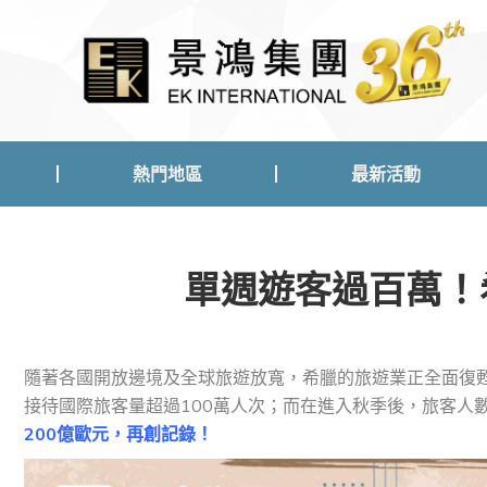
熱門地區
最新活動
熱門地區
最新活動
單週遊客過百萬！
隨著各國開放邊境及全球旅遊放寬，希臘的旅遊業正全面復
接待國際旅客量超過100萬人次；而在進入秋季後，旅客人
200億歐元，再創記錄！