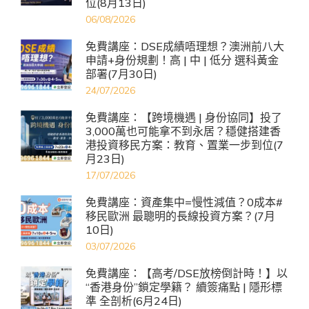
位(8月13日)
06/08/2026
免費講座：DSE成績唔理想？澳洲前八大
申請+身份規劃！高 | 中 | 低分 選科黃金
部署(7月30日)
24/07/2026
免費講座：【跨境機遇 | 身份協同】投了
3,000萬也可能拿不到永居？穩健搭建香
港投資移民方案：教育、置業一步到位(7
月23日)
17/07/2026
免費講座：資產集中=慢性減值？0成本#
移民歐洲 最聰明的長線投資方案？(7月
10日)
03/07/2026
免費講座：【高考/DSE放榜倒計時！】以
“香港身份”鎖定學籍？ 續簽痛點 | 隱形標
準 全剖析(6月24日)