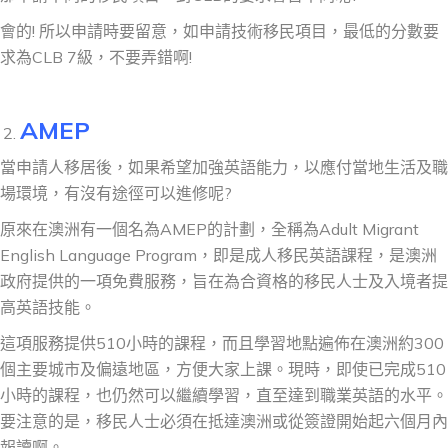
會的! 所以申請時要留意，如申請技術移民項目，最低的分數要
求為CLB 7級，不要弄錯啊!
AMEP
當申請人移居後，如果希望加強英語能力，以應付當地生活及職
場環境，有沒有途徑可以進修呢?
原來在澳洲有一個名為AMEP的計劃，全稱為Adult Migrant
English Language Program，即是成人移民英語課程，是澳洲
政府提供的一項免費服務，旨在為合資格的移民人士及入境者提
高英語技能。
這項服務提供510小時的課程，而且學習地點遍佈在澳洲約300
個主要城市及偏遠地區，方便大家上課。現時，即使已完成510
小時的課程，也仍然可以繼續學習，直至達到職業英語的水平。
要注意的是，移民人士必須在抵達澳洲或從簽證開始起六個月內
報讀啊。