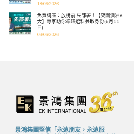
18/06/2026
免費講座：放榜前 先部署！【突圍澳洲8
大】專家助你準確選科兼取身份(6月11
日)
08/06/2026
景鴻集團堅信「永遠朋友，永遠服