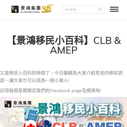
【景鴻移民小百科】CLB &
AMEP
又是移民小百科的時間了，今日繼續為大家介紹常見的移民詞
語，讓大家也可以成為一個小達人!
記得每個星期鎖定我們的Facebook page及網頁啦!