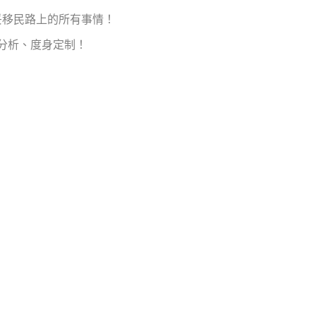
妥移民路上的所有事情！
分析、度身定制！