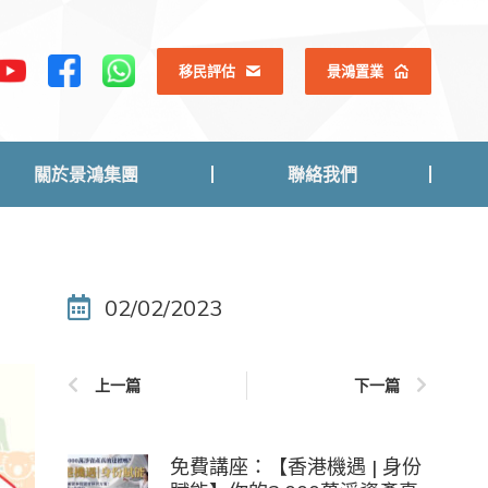
關於景鴻集團
聯絡我們
移民評估
景鴻置業
關於景鴻集團
聯絡我們
02/02/2023
上一篇
下一篇
免費講座：【香港機遇 | 身份