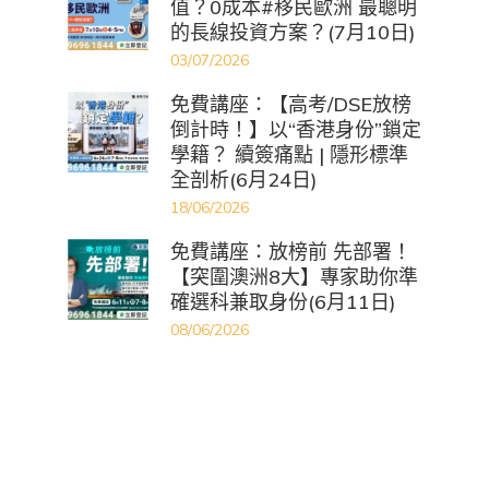
值？0成本#移民歐洲 最聰明
的長線投資方案？(7月10日)
03/07/2026
免費講座：【高考/DSE放榜
倒計時！】以“香港身份”鎖定
學籍？ 續簽痛點 | 隱形標準
全剖析(6月24日)
18/06/2026
免費講座：放榜前 先部署！
【突圍澳洲8大】專家助你準
確選科兼取身份(6月11日)
08/06/2026