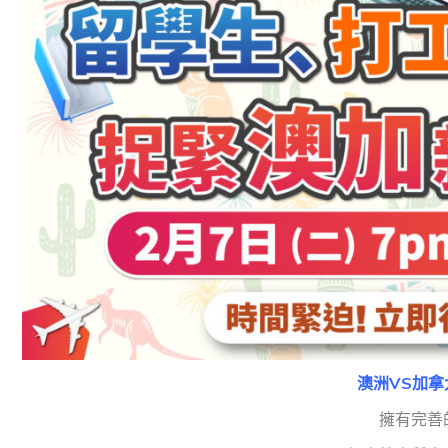
澳洲VS加拿
擁有完善