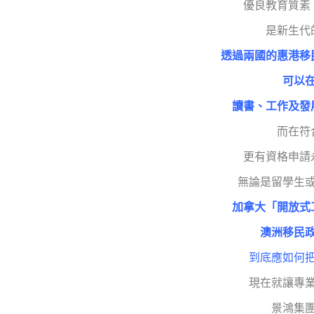
優良教育質素
是新生代
透過兩國的惠港移
可以
讀書、工作及發
而在符
更有資格申請
無論是留學生
加拿大「開放式
澳洲移民
到底應如何
現在就讓專
景鴻集