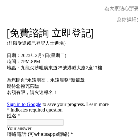
為大家貼心辦
為你詳細