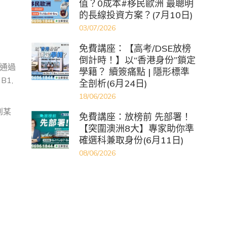
值？0成本#移民歐洲 最聰明
的長線投資方案？(7月10日)
03/07/2026
免費講座：【高考/DSE放榜
倒計時！】以“香港身份”鎖定
通過
學籍？ 續簽痛點 | 隱形標準
1,
全剖析(6月24日)
18/06/2026
到某
免費講座：放榜前 先部署！
【突圍澳洲8大】專家助你準
確選科兼取身份(6月11日)
08/06/2026