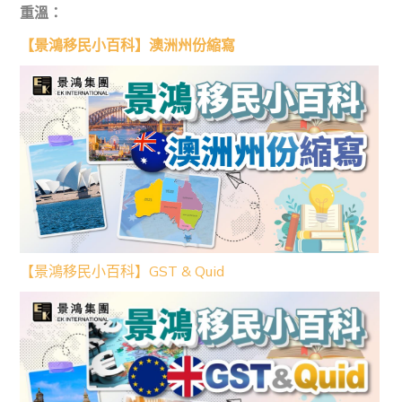
重溫：
【景鴻移民小百科】澳洲州份縮寫
【景鴻移民小百科】GST & Quid