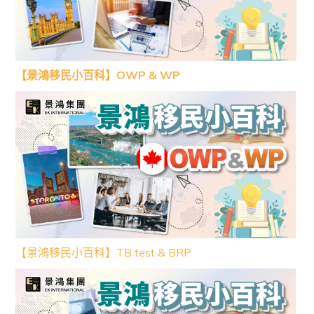
【景鴻移民小百科】OWP & WP
【景鴻移民小百科】TB test & BRP