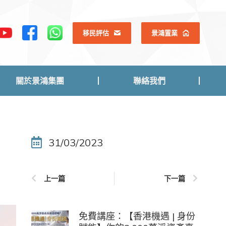
關於景鴻集團
聯絡我們
移民評估
景鴻置業
關於景鴻集團
聯絡我們
31/03/2023
上一篇
下一篇
免費講座：【香港機遇 | 身份