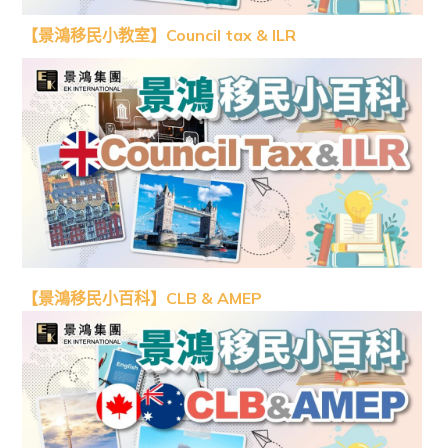
【景鴻移民小教室】Council tax & ILR
【景鴻移民小百科】CLB & AMEP