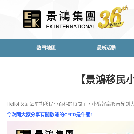
熱門地區
最新活動
熱門地區
最新活動
【景鴻移民小百
Hello! 又到每星期移民小百科的時間了，小編好高興再見到大家
今次同大家分享有關歐洲的CEFR是什麼?