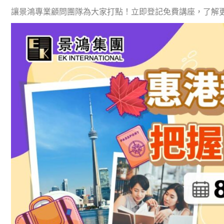
讓景鴻專業顧問團隊為大家打點！立即登記免費講座，了解