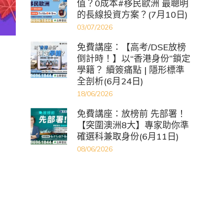
值？0成本#移民歐洲 最聰明
的長線投資方案？(7月10日)
03/07/2026
免費講座：【高考/DSE放榜
倒計時！】以“香港身份”鎖定
學籍？ 續簽痛點 | 隱形標準
全剖析(6月24日)
18/06/2026
免費講座：放榜前 先部署！
【突圍澳洲8大】專家助你準
確選科兼取身份(6月11日)
08/06/2026