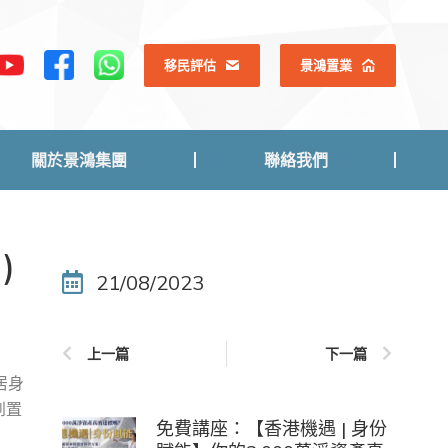
關於景鴻集團
聯絡我們
移民評估
景鴻置業
關於景鴻集團
聯絡我們
)
21/08/2023
上一篇
下一篇
居身
到置
免費講座：【香港機遇 | 身份