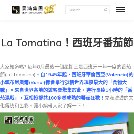
La Tomatina！西班牙番茄節
大家知道嗎? 每年8月最後一個星期三是西班牙一年一度的番茄
節(La Tomatina)。
自1945年起，西班牙華倫西亞(Valencia)的
小鎮布尼奧爾(Buñol)都會舉行號稱世界規模最大的「食物大
戰」。來自世界各地的遊客會聚集於此，進行長達1小時的「番
茄混戰」，互相投擲共100多噸成熟的蕃茄狂歡！
充滿濃濃的文
化傳統和色彩。讓小編帶大家了解一下！