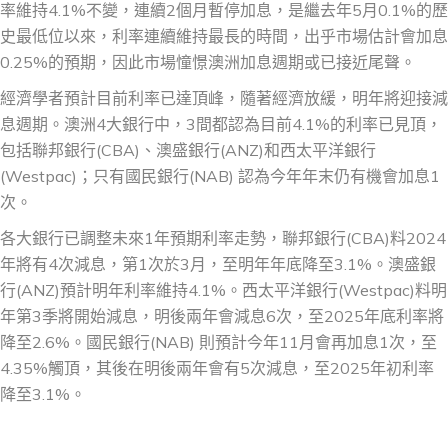
率維持4.1%不變，連續2個月暫停加息，是繼去年5月0.1%的歷
史最低位以來，利率連續維持最長的時間，出乎市場估計會加息
0.25%的預期，因此市場憧憬澳洲加息週期或已接近尾聲。
經濟學者預計目前利率已達頂峰，隨著經濟放緩，明年將迎接減
息週期。澳洲4大銀行中，3間都認為目前4.1%的利率已見頂，
包括聯邦銀行(CBA)、澳盛銀行(ANZ)和西太平洋銀行
(Westpac)；只有國民銀行(NAB) 認為今年年末仍有機會加息1
次。
各大銀行已調整未來1年預期利率走勢，聯邦銀行(CBA)料2024
年將有4次減息，第1次於3月，至明年年底降至3.1%。澳盛銀
行(ANZ)預計明年利率維持4.1%。西太平洋銀行(Westpac)料明
年第3季將開始減息，明後兩年會減息6次，至2025年底利率將
降至2.6%。國民銀行(NAB) 則預計今年11月會再加息1次，至
4.35%觸頂，其後在明後兩年會有5次減息，至2025年初利率
降至3.1%。