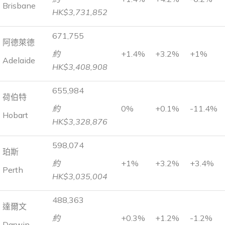
Brisbane
HK$3,731,852
671,755
阿德萊德
約
+1.4%
+3.2%
+1%
Adelaide
HK$3,408,908
655,984
荷伯特
約
0%
+0.1%
-11.4%
Hobart
HK$3,328,876
598,074
珀斯
約
+1%
+3.2%
+3.4%
Perth
HK$3,035,004
488,363
達爾文
約
+0.3%
+1.2%
-1.2%
Darwin