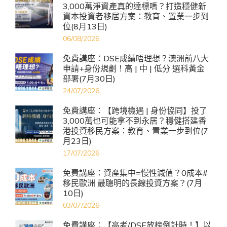
3,000萬淨資產真的達標嗎？打造穩健新
資本投資者移居方案：教育、置業一步到
位(8月13日)
06/08/2026
免費講座：DSE成績唔理想？澳洲前八大
申請+身份規劃！高 | 中 | 低分 選科黃金
部署(7月30日)
24/07/2026
免費講座：【跨境機遇 | 身份協同】投了
3,000萬也可能拿不到永居？穩健搭建香
港投資移民方案：教育、置業一步到位(7
月23日)
17/07/2026
免費講座：資產集中=慢性減值？0成本#
移民歐洲 最聰明的長線投資方案？(7月
10日)
03/07/2026
免費講座：【高考/DSE放榜倒計時！】以