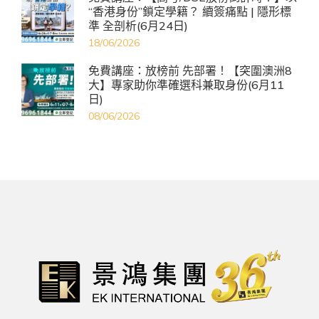
“香港身份”鎖定學籍？ 續簽痛點 | 隱形標
準 全剖析(6月24日)
18/06/2026
免費講座：放榜前 先部署！【突圍澳洲8
大】專家助你準確選科兼取身份(6月11
日)
08/06/2026