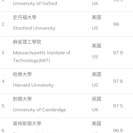
University of Oxford
UK
史丹福大學
美國
2.
98
Stanford University
US
麻省理工學院
美國
3.
Massachusetts Institute of
97.9
US
Technology(MIT)
哈佛大學
美國
4.
97.8
Harvard University
US
劍橋大學
英國
5.
97.5
University of Cambridge
UK
普林斯頓大學
美國
6.
96.9