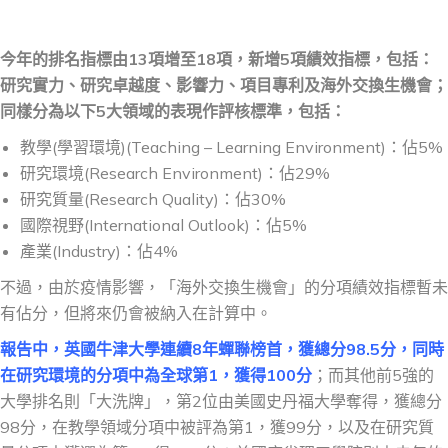
今年的排名指標由13項增至18項，新增5項績效指標，包括：
研究實力、研究卓越度、影響力、項目專利及海外交換生機會；
同樣分為以下5大領域的表現作評核標準，包括：
教學(學習環境)(Teaching – Learning Environment)：佔5%
研究環境(Research Environment)：佔29%
研究質量(Research Quality)：佔30%
國際視野(International Outlook)：佔5%
產業(Industry)：佔4%
不過，由於疫情影響，「海外交換生機會」的分項績效指標暫未
有佔分，但將來仍會被納入在計算中。
報告中，英國牛津大學連續8年蟬聯榜首，獲總分98.5分，同時
在研究環境的分項中為全球第1，獲得100分
；而其他前5強的
大學排名則「大洗牌」，第2位由美國史丹福大學奪得，獲總分
98分，在教學領域分項中被評為第1，獲99分，以及在研究質