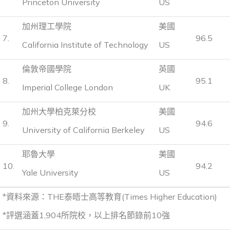
Princeton University
US
加州理工學院
美國
7.
96.5
California Institute of Technology
US
倫敦帝國學院
英國
8.
95.1
Imperial College London
UK
加州大學柏克萊分校
美國
9.
94.6
University of California Berkeley
US
耶魯大學
美國
10.
94.2
Yale University
US
*資料來源：THE泰晤士高等教育(Times Higher Education)
*評選涵蓋1,904所院校，以上排名節錄前10強