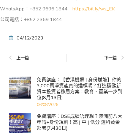
WhatsApp：+852 9696 1844
https://bit.ly/ws_EK
公司電話：+852 2369 1844
04/12/2023
上一篇
下一篇
免費講座：【香港機遇 | 身份賦能】你的
3,000萬淨資產真的達標嗎？打造穩健新
資本投資者移居方案：教育、置業一步到
位(8月13日)
06/08/2026
免費講座：DSE成績唔理想？澳洲前八大
申請+身份規劃！高 | 中 | 低分 選科黃金
部署(7月30日)