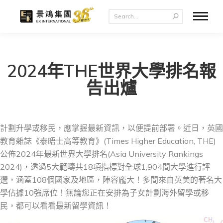
2024年THE世界大學排名報
告出爐
計劃升學或移民，應掌握最新資訊，以便提前部署。近日，英國
教育雜誌《泰晤士高等教育》(Times Higher Education, THE)
公佈2024年最新世界大學排名(Asia University Rankings
2024)，透過5大範疇共18項指標對全球1,904間大學進行評
選，涵蓋108個國家及地區，陣容龐大！多間來自英美的著名大
學佔據10強席位！無論您正在安排為子女計劃海外留學或移
民，都可以看看最新留學資訊！