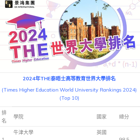
2024
年THE泰晤士高等教育世界大學排名
(Times Higher Education World University Rankings 2024)
(Top 10)
排
學院
國家
總分
名
牛津大學
英國
1.
98.5