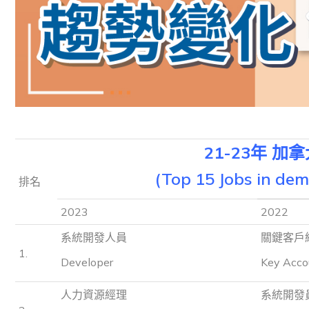
21-23
年
加拿
(Top 15 Jobs in de
排名
2023
2022
系統開發人員
關鍵客戶
1.
Developer
Key Acco
人力資源經理
系統開發