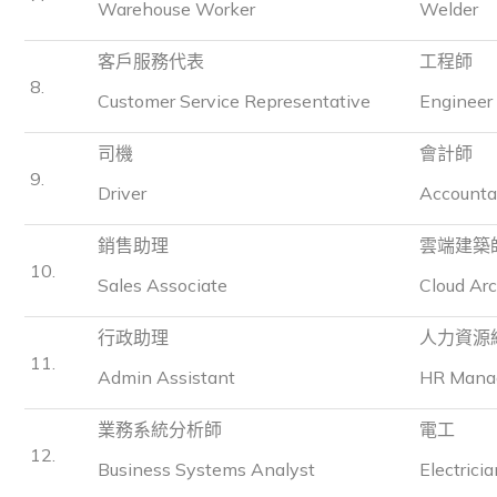
Warehouse Worker
Welder
客戶服務代表
工程師
8.
Customer Service Representative
Engineer
司機
會計師
9.
Driver
Accounta
銷售助理
雲端建築
10.
Sales Associate
Cloud Arc
行政助理
人力資源
11.
Admin Assistant
HR Mana
業務系統分析師
電工
12.
Business Systems Analyst
Electricia