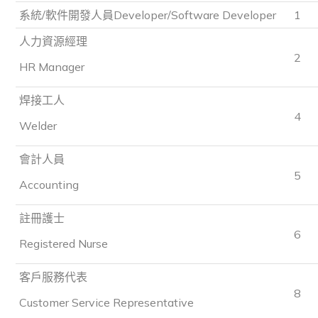
系統/軟件開發人員Developer/Software Developer
1
人力資源經理
2
HR Manager
焊接工人
4
Welder
會計人員
5
Accounting
註冊護士
6
Registered Nurse
客戶服務代表
8
Customer Service Representative