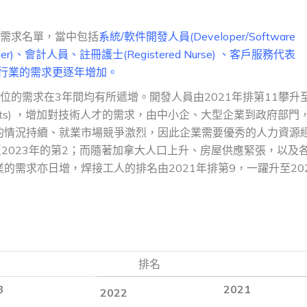
高需求名單，當中包括
系統/軟件開發人員(Developer/Software
lder)、會計人員、註冊護士(Registered Nurse) 、客戶服務代表
r)等，部分行業的需求更逐年增加。
的需求在3年間均有所遞增。開發人員由2021年排第11攀升
rojects) ，增加對技術人才的需求，由中小企、大型企業到政府部門
的情況持續、就業市場競爭激烈，因此企業需要優秀的人力資源
至2023年的第2；而隨著加拿大人口上升、房屋供應緊張，以及
需求亦日增，焊接工人的排名由2021年排第9，一躍升至20
排名
3
2021
2022