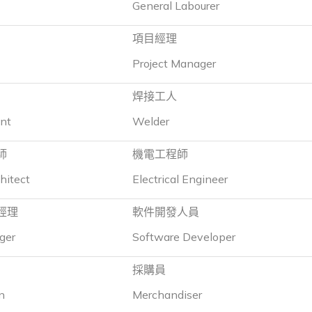
General Labourer
項目經理
Project Manager
焊接工人
nt
Welder
師
機電工程師
hitect
Electrical Engineer
經理
軟件開發人員
ger
Software Developer
採購員
n
Merchandiser