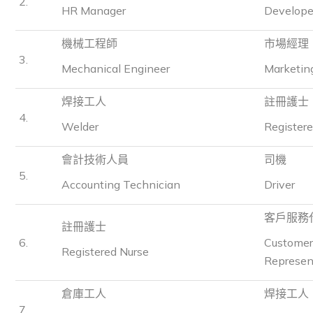
2.
HR Manager
Develope
機械工程師
市場經理
3.
Mechanical Engineer
Marketin
焊接工人
註冊護士
4.
Welder
Register
會計技術人員
司機
5.
Accounting Technician
Driver
客戶服務
註冊護士
6.
Customer
Registered Nurse
Represen
倉庫工人
焊接工人
7.