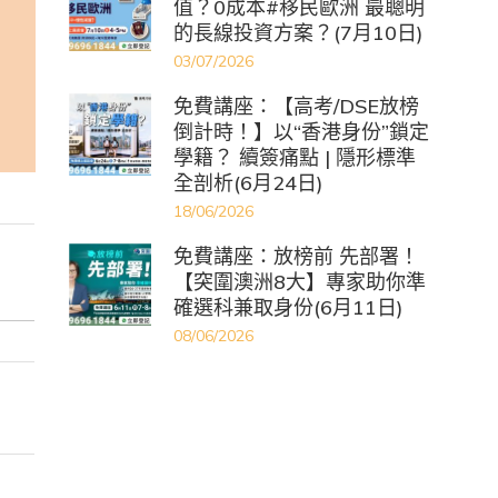
值？0成本#移民歐洲 最聰明
的長線投資方案？(7月10日)
03/07/2026
免費講座：【高考/DSE放榜
倒計時！】以“香港身份”鎖定
學籍？ 續簽痛點 | 隱形標準
全剖析(6月24日)
18/06/2026
免費講座：放榜前 先部署！
【突圍澳洲8大】專家助你準
確選科兼取身份(6月11日)
08/06/2026