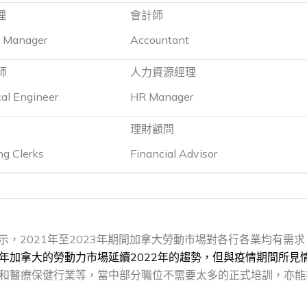
理
會計師
t Manager
Accountant
師
人力資源經理
al Engineer
HR Manager
理財顧問
ng Clerks
Financial Advisor
顯示，2021年至2023年期間加拿大勞動市場對各行各業均有需
23年加拿大的勞動力市場延續2022年的趨勢，但與疫情期間所見
和醫療保健行業等，當中部分職位不需要太多的正式培訓，亦能