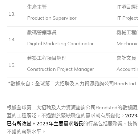
生產主管
IT項目經
13.
Production Supervisor
IT Projec
數碼營銷專員
機械工程
14.
Digital Marketing Coordinator
Mechanic
建築工程項目經理
會計文員
15.
Construction Project Manager
Accounti
*數據來自：全球第二大招聘及人力資源諮詢公司Randstad
根據全球第二大招聘及人力資源諮詢公司Randstad的數據
蓋的工種廣泛，不過對於緊缺職位的需求就有所變化。
20
已有所改變。2023年主要需求增長
的行業包括服務業、技術
不錯的薪酬水平。