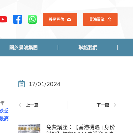
關於景鴻集團
聯絡我們
移民評估
景鴻置業
關於景鴻集團
聯絡我們
17/01/2024
2年
上一篇
下一篇
缺乏
最高
免費講座：【香港機遇 | 身份