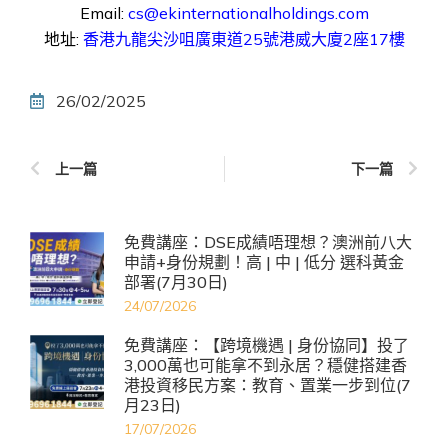
Email:
cs@ekinternationalholdings.com
地址:
香港九龍尖沙咀廣東道25號港威大廈2座17樓
26/02/2025
上一篇
下一篇
免費講座：DSE成績唔理想？澳洲前八大
申請+身份規劃！高 | 中 | 低分 選科黃金
部署(7月30日)
24/07/2026
免費講座：【跨境機遇 | 身份協同】投了
3,000萬也可能拿不到永居？穩健搭建香
港投資移民方案：教育、置業一步到位(7
月23日)
17/07/2026