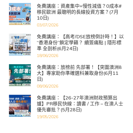
免費講座：資產集中=慢性減值？0成本#
移民歐洲 最聰明的長線投資方案？(7月
10日)
03/07/2026
免費講座：【高考/DSE放榜倒計時！】以
“香港身份”鎖定學籍？ 續簽痛點 | 隱形標
準 全剖析(6月24日)
18/06/2026
免費講座：放榜前 先部署！【突圍澳洲8
大】專家助你準確選科兼取身份(6月11
日)
08/06/2026
免費講座：【26-27年澳洲財政預算出
爐】PR移民快線：讀書 / 工作 – 在澳人士
優先審批？(5月28日)
19/05/2026