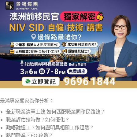
景鴻專家獨家為你分析：
全新職業清單上線 如何匹配職業同移民路線？
職業評估幾時做？如何優化？
難唔難搵工？如何證明具相關工作經驗？
熱門職業？EOI攻略？