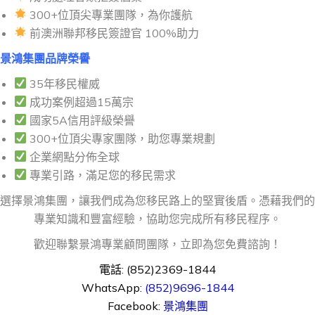
300+位頂尖專業團隊，為你護航
前澳洲聯邦移民簽證官 100%助力
景鴻集團品牌榮譽
35年移民權威
成功案例超過15萬宗
國家5A信用評級榮譽
300+位頂尖專家團隊，助您專業規劃
企業網點分佈全球
專業引路，滿足您的移民需求
選擇景鴻集團，讓我們成為您移民路上的堅實後盾。憑藉我們的
專業知識和豐富經驗，協助您完成所有移民程序。
歡迎聯繫景鴻專業顧問團隊，立即為您免費諮詢！
電話: (852)2369-1844
WhatsApp:
(852)9696-1844
Facebook:
景鴻集團