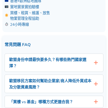
香港+歐洲駐地團隊
實地實景實拍驗樓
買樓、租賃、維護、放售
物業管理全程協助
24小時專線
常見問題 FAQ
歐盟身份申請最快要多久？有哪些熱門國家選
擇？
歐盟移民方案如何幫助企業家/商人降低外貿成本
及分散資產風險？
「買樓 vs 基金」哪種方式更適合我？