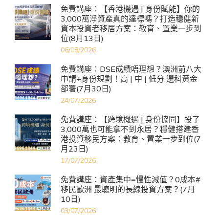
免費講座：【香港機遇 | 身份賦能】你的
3,000萬淨資產真的達標嗎？打造穩健新
資本投資者移居方案：教育、置業一步到
位(8月13日)
06/08/2026
免費講座：DSE成績唔理想？澳洲前八大
申請+身份規劃！高 | 中 | 低分 選科黃金
部署(7月30日)
24/07/2026
免費講座：【跨境機遇 | 身份協同】投了
3,000萬也可能拿不到永居？穩健搭建香
港投資移民方案：教育、置業一步到位(7
月23日)
17/07/2026
免費講座：資產集中=慢性減值？0成本#
移民歐洲 最聰明的長線投資方案？(7月
10日)
03/07/2026