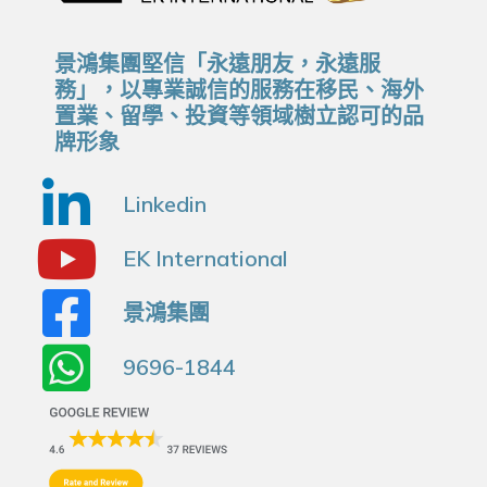
景鴻集團堅信「永遠朋友，永遠服
務」，以專業誠信的服務在移民、海外
置業、留學、投資等領域樹立認可的品
牌形象
Linkedin
EK International
景鴻集團
9696-1844