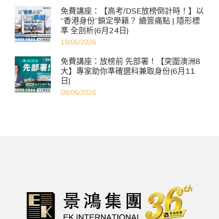
免費講座：【高考/DSE放榜倒計時！】以
“香港身份”鎖定學籍？ 續簽痛點 | 隱形標
準 全剖析(6月24日)
18/06/2026
免費講座：放榜前 先部署！【突圍澳洲8
大】專家助你準確選科兼取身份(6月11
日)
08/06/2026