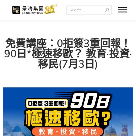
免費講座：0拒簽3重回報！
90日*極速移歐？ 教育·投資·
移民(7月3日)