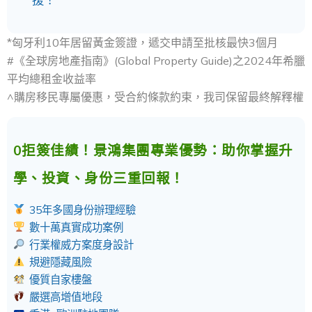
*匈牙利10年居留黃金簽證，遞交申請至批核最快3個月
#《全球房地產指南》(Global Property Guide)之2024年希臘
平均總租金收益率
^購房移民專屬優惠，受合約條款約束，我司保留最終解釋權
0拒簽佳績！景鴻集團專業優勢：助你掌握升
學、投資、身份三重回報！
35年多國身份辦理經驗
數十萬真實成功案例
行業權威方案度身設計
規避隱藏風險
優質自家樓盤
嚴選高增值地段