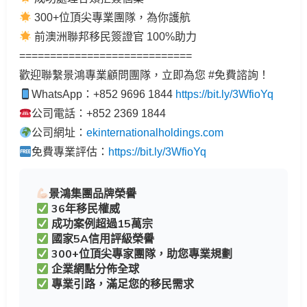
300+位頂尖專業團隊，為你護航
前澳洲聯邦移民簽證官 100%助力
============================
歡迎聯繫景鴻專業顧問團隊，立即為您 #免費諮詢！
WhatsApp：+852 9696 1844
https://
bit.ly/3WfioYq
公司電話：+852 2369 1844
公司網址：
ekinternationalholdings.com
免費專業評估：
https://
bit.ly/3WfioYq
景鴻集團品牌榮譽
36年移民權威
成功案例超過15萬宗
國家5A信用評級榮譽
300+位頂尖專家團隊，助您專業規劃
企業網點分佈全球
專業引路，滿足您的移民需求