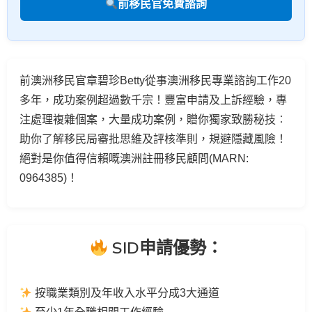
前移民官免費諮詢
前澳洲移民官章碧珍Betty從事澳洲移民專業諮詢工作20
多年，成功案例超過數千宗！豐富申請及上訴經驗，專
注處理複雜個案，大量成功案例，贈你獨家致勝秘技︰
助你了解移民局審批思維及評核準則，規避隱藏風險！
絕對是你值得信賴嘅澳洲註冊移民顧問(MARN:
0964385)！
SID申請優勢：
按職業類別及年收入水平分成3大通道