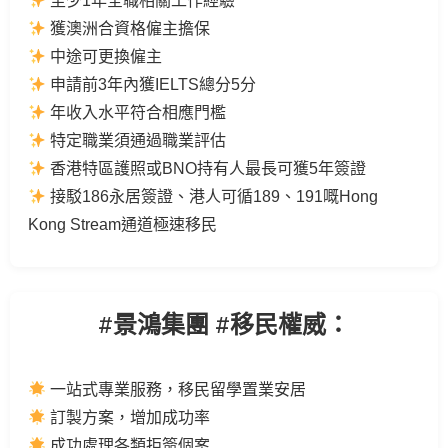
至少1年全職相關工作經驗
獲澳洲合資格僱主擔保
中途可更換僱主
申請前3年內獲IELTS總分5分
年收入水平符合相應門檻
特定職業須通過職業評估
香港特區護照或BNO持有人最長可獲5年簽證
接駁186永居簽證、港人可循189、191嘅Hong
Kong Stream通道極速移民
#景鴻集團 #移民權威：
一站式專業服務，移民留學置業安居
訂製方案，增加成功率
成功處理各類拒簽個案