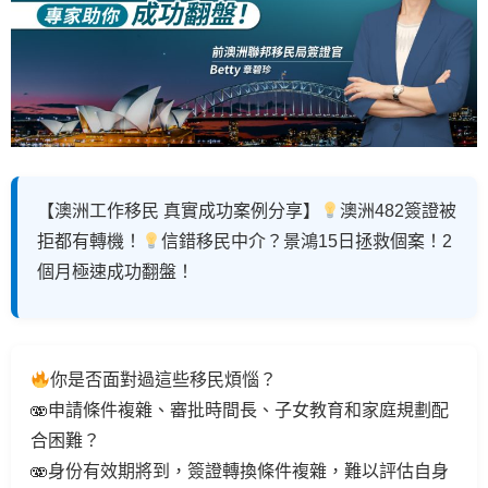
【澳洲工作移民 真實成功案例分享】
澳洲482簽證被
拒都有轉機！
信錯移民中介？景鴻15日拯救個案！2
個月極速成功翻盤！
你是否面對過這些移民煩惱？
🫨申請條件複雜、審批時間長、子女教育和家庭規劃配
合困難？
🫨身份有效期將到，簽證轉換條件複雜，難以評估自身