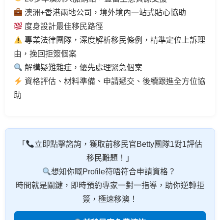
澳洲+香港兩地公司，境外境內一站式貼心協助
度身設計最佳移民路徑
專業法律團隊，深度解析移民條例，精準定位上訴理
由，挽回拒簽個案
解構疑難雜症，優先處理緊急個案
資格評估、材料準備、申請遞交、後續跟進全方位協
助
「
立即點擊諮詢，獲取前移民官Betty團隊1對1評估
移民難題！」
想知你嘅Profile符唔符合申請資格？
時間就是關鍵，即時預約專家一對一指導，助你逆轉拒
簽，極速移澳！