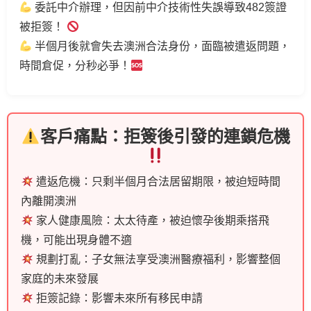
委託中介辦理，但因前中介技術性失誤導致482簽證
被拒簽！
半個月後就會失去澳洲合法身份，面臨被遣返問題，
時間倉促，分秒必爭！
客戶痛點：拒簽後引發的連鎖危機
遣返危機：只剩半個月合法居留期限，被迫短時間
內離開澳洲
家人健康風險：太太待產，被迫懷孕後期乘搭飛
機，可能出現身體不適
規劃打亂：子女無法享受澳洲醫療福利，影響整個
家庭的未來發展
拒簽記錄：影響未來所有移民申請