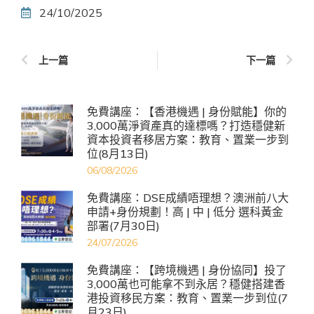
24/10/2025
上一篇
下一篇
免費講座：【香港機遇 | 身份賦能】你的
3,000萬淨資產真的達標嗎？打造穩健新
資本投資者移居方案：教育、置業一步到
位(8月13日)
06/08/2026
免費講座：DSE成績唔理想？澳洲前八大
申請+身份規劃！高 | 中 | 低分 選科黃金
部署(7月30日)
24/07/2026
免費講座：【跨境機遇 | 身份協同】投了
3,000萬也可能拿不到永居？穩健搭建香
港投資移民方案：教育、置業一步到位(7
月23日)