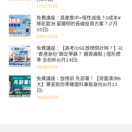
17/07/2026
免費講座：資產集中=慢性減值？0成本#
移民歐洲 最聰明的長線投資方案？(7月
10日)
03/07/2026
免費講座：【高考/DSE放榜倒計時！】以
“香港身份”鎖定學籍？ 續簽痛點 | 隱形標
準 全剖析(6月24日)
18/06/2026
免費講座：放榜前 先部署！【突圍澳洲8
大】專家助你準確選科兼取身份(6月11
日)
08/06/2026