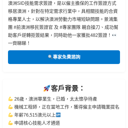
澳洲SID技能需求簽證，是以僱主擔保的工作簽證方式
移居澳洲，針對在特定需求行業中，具相關技能的合資
格專業人士，以解決澳洲勞動力市場短缺問題。景鴻集
團 #前澳洲移民簽證官 及 #專家團隊 親自操刀、成功幫
助客戶逆轉拒簽結果，同時助他一家獲批482簽證！
一齊睇睇！
專家
免費諮詢
客戶背景：
26歲，澳洲畢業生，已婚，太太懷孕待產
機械工程師，正在當地工作，獲得僱主申請職業提名
年薪76,515澳元以上
申請核心技能人才通道