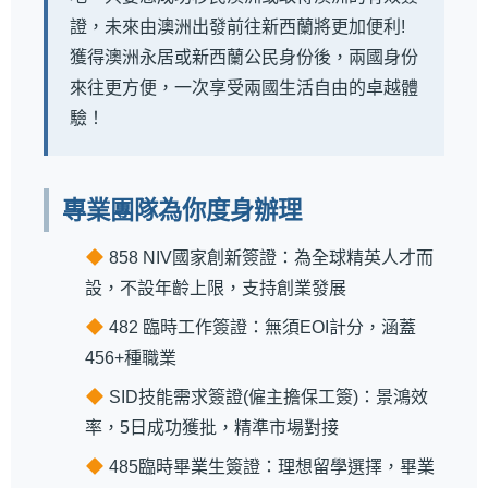
證，未來由澳洲出發前往新西蘭將更加便利!
獲得澳洲永居或新西蘭公民身份後，兩國身份
來往更方便，一次享受兩國生活自由的卓越體
驗！
專業團隊為你度身辦理
858 NIV國家創新簽證：為全球精英人才而
設，不設年齡上限，支持創業發展
482 臨時工作簽證：無須EOI計分，涵蓋
456+種職業
SID技能需求簽證(僱主擔保工簽)：景鴻效
率，5日成功獲批，精準市場對接
485臨時畢業生簽證：理想留學選擇，畢業