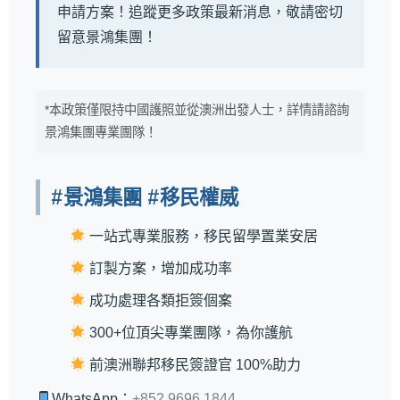
申請方案！追蹤更多政策最新消息，敬請密切
留意景鴻集團！
*本政策僅限持中國護照並從澳洲出發人士，詳情請諮詢
景鴻集團專業團隊！
#景鴻集團 #移民權威
一站式專業服務，移民留學置業安居
訂製方案，增加成功率
成功處理各類拒簽個案
300+位頂尖專業團隊，為你護航
前澳洲聯邦移民簽證官 100%助力
WhatsApp：
+852 9696 1844