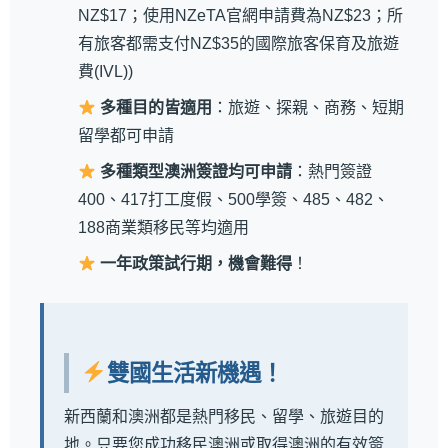
NZ$17；使用NZeTA官網申請費為NZ$23；所
有旅客都需支付NZ$35的國際旅客保育及旅遊
費(IVL))
多種目的皆適用
：旅遊、探親、商務、短期
留學都可申請
多種類型澳洲簽證均可申請
：熱門簽證
400、417打工度假、500學簽、485、482、
188商業類移民等均適用
一年政策試行期，機會難得
！
雙國生活新機遇！
新西蘭和澳洲都是熱門移民、留學、旅遊目的
地。只要您成功移民澳洲或取得澳洲的有效簽