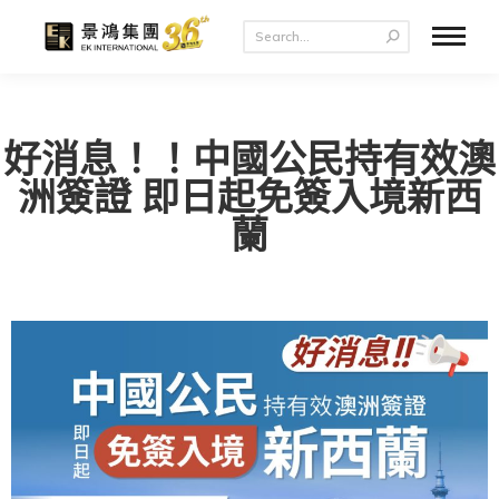
好消息！！中國公民持有效澳
洲簽證 即日起免簽入境新西
蘭