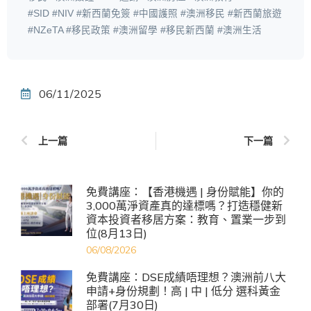
#SID #NIV #新西蘭免簽 #中國護照 #澳洲移民 #新西蘭旅遊
#NZeTA #移民政策 #澳洲留學 #移民新西蘭 #澳洲生活
06/11/2025
上一篇
下一篇
免費講座：【香港機遇 | 身份賦能】你的
3,000萬淨資產真的達標嗎？打造穩健新
資本投資者移居方案：教育、置業一步到
位(8月13日)
06/08/2026
免費講座：DSE成績唔理想？澳洲前八大
申請+身份規劃！高 | 中 | 低分 選科黃金
部署(7月30日)